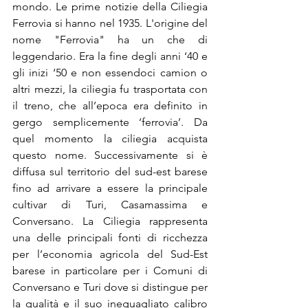
mondo. Le prime notizie della Ciliegia 
Ferrovia si hanno nel 1935. L'origine del 
nome "Ferrovia" ha un che di 
leggendario. Era la fine degli anni ‘40 e 
gli inizi ‘50 e non essendoci camion o 
altri mezzi, la ciliegia fu trasportata con 
il treno, che all’epoca era definito in 
gergo semplicemente ‘ferrovia’. Da 
quel momento la ciliegia acquista 
questo nome. Successivamente si è 
diffusa sul territorio del sud-est barese 
fino ad arrivare a essere la principale 
cultivar di Turi, Casamassima e 
Conversano. La Ciliegia rappresenta 
una delle principali fonti di ricchezza 
per l’economia agricola del Sud-Est 
barese in particolare per i Comuni di 
Conversano e Turi dove si distingue per 
la qualità e il suo ineguagliato calibro 