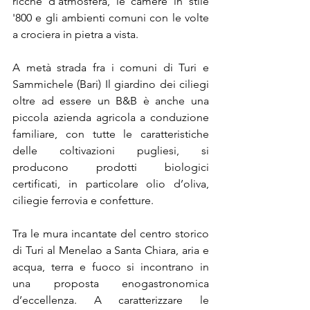
ricche d'atmosfera, le camere in stile 
'800 e gli ambienti comuni con le volte 
a crociera in pietra a vista.
A metà strada fra i comuni di Turi e 
Sammichele (Bari) Il giardino dei ciliegi 
oltre ad essere un B&B è anche una 
piccola azienda agricola a conduzione 
familiare, con tutte le caratteristiche 
delle coltivazioni pugliesi, si 
producono prodotti biologici 
certificati, in particolare olio d’oliva, 
ciliegie ferrovia e confetture.
Tra le mura incantate del centro storico 
di Turi al Menelao a Santa Chiara, aria e 
acqua, terra e fuoco si incontrano in 
una proposta enogastronomica 
d’eccellenza. A caratterizzare le 