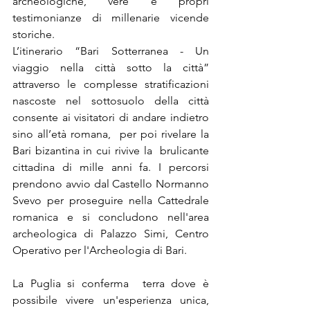
archeologiche, vere e propri 
testimonianze di millenarie vicende 
storiche.
L’itinerario “Bari Sotterranea - Un 
viaggio nella città sotto la città”  
attraverso le complesse stratificazioni 
nascoste nel sottosuolo della città 
consente ai visitatori di andare indietro 
sino all’età romana,  per poi rivelare la 
Bari bizantina in cui rivive la  brulicante 
cittadina di mille anni fa. I percorsi 
prendono avvio dal Castello Normanno 
Svevo per proseguire nella Cattedrale 
romanica e si concludono nell'area 
archeologica di Palazzo Simi, Centro 
Operativo per l'Archeologia di Bari.
La Puglia si conferma  terra dove è 
possibile vivere un'esperienza unica, 