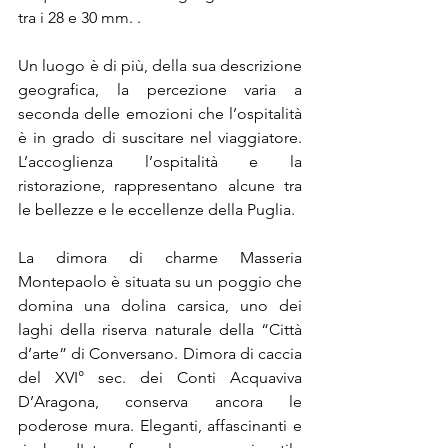
tra i 28 e 30 mm. .
Un luogo è di più, della sua descrizione 
geografica, la percezione varia a 
seconda delle emozioni che l’ospitalità 
è in grado di suscitare nel viaggiatore. 
L’accoglienza l’ospitalità e la 
ristorazione, rappresentano alcune tra 
le bellezze e le eccellenze della Puglia.
La dimora di charme Masseria 
Montepaolo è situata su un poggio che 
domina una dolina carsica, uno dei 
laghi della riserva naturale della “Città 
d’arte” di Conversano. Dimora di caccia 
del XVI° sec. dei Conti Acquaviva 
D’Aragona, conserva ancora le 
poderose mura. Eleganti, affascinanti e 