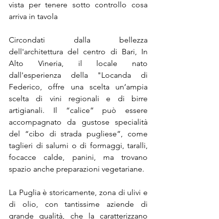
vista per tenere sotto controllo cosa 
arriva in tavola
Circondati dalla bellezza 
dell'architettura del centro di Bari, In 
Alto Vineria, il locale nato 
dall'esperienza della "Locanda di 
Federico, offre una scelta un’ampia 
scelta di vini regionali e di birre 
artigianali. Il “calice” può essere 
accompagnato da gustose specialità 
del “cibo di strada pugliese”, come 
taglieri di salumi o di formaggi, taralli, 
focacce calde, panini, ma trovano 
spazio anche preparazioni vegetariane.
La Puglia è storicamente, zona di ulivi e 
di olio, con tantissime aziende di 
grande qualità, che la caratterizzano 