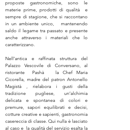
proposte gastronomiche, sono le 
materie prime, prodotti di qualità  e 
sempre di stagione, che si raccontano 
in un ambiente unico,   mantenendo 
saldo il legame tra passato e presente 
anche attraverso i materiali che lo 
caratterizzano.
Nell’antica e raffinata struttura del 
Palazzo Vescovile di Conversano, al 
ristorante  Pashà   la Chef Maria 
Cicorella, madre del patron Antonello 
Magistà , rielabora i gusti della 
tradizione pugliese, un’alchimia 
delicata e spontanea di colori e 
premure, sapori equilibrati e decisi, 
cotture creative e sapienti, gastronomia 
casereccia di classe. Qui nulla è lasciato 
al caso e  la qualità del servizio esalta la 