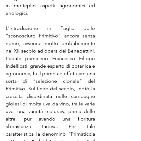
in molteplici aspetti agronomici ed 
enologici.
L'introduzione in Puglia dello 
“sconosciuto Primitivo” ancora senza 
nome, avvenne molto probabilmente 
nel XII secolo ad opera dei Benedettini. 
L’abate primicerio Francesco Filippo 
Indellicati, grande esperto di botanica e 
agronomia, fu il primo ad effettuare una 
sorta di “selezione clonale” del 
Primitivo. Sul finire del secolo,  notò la 
crescita disordinata nelle campagne 
gioiesi di molta uva da vino, tra le varie 
uve, una varietà maturava prima delle 
altre, pur avendo una fioritura 
abbastanza tardiva. Per tale 
caratteristica la denominò “Primaticcia 