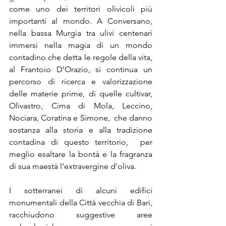
come uno dei territori olivicoli più 
importanti al mondo. A Conversano, 
nella bassa Murgia tra ulivi centenari 
immersi nella magia di un mondo 
contadino che detta le regole della vita, 
al Frantoio D’Orazio, si continua un 
percorso di ricerca e valorizzazione 
delle materie prime, di quelle cultivar, 
Olivastro, Cima di Mola, Leccino, 
Nociara, Coratina e Simone,  che danno 
sostanza alla storia e alla tradizione 
contadina di questo territorio,  per 
meglio esaltare la bontà e la fragranza 
di sua maestà l’extravergine d’oliva.
I sotterranei di alcuni edifici 
monumentali della Città vecchia di Bari, 
racchiudono suggestive aree 