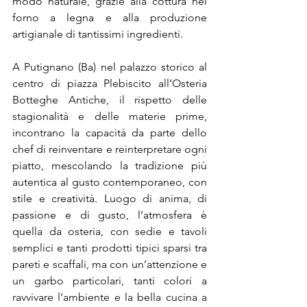
modo naturale, grazie alla cottura nel 
forno a legna e alla produzione 
artigianale di tantissimi ingredienti.
A Putignano (Ba) nel palazzo storico al 
centro di piazza Plebiscito all’Osteria 
Botteghe Antiche, il rispetto delle 
stagionalità e delle materie prime, 
incontrano la capacità da parte dello 
chef di reinventare e reinterpretare ogni 
piatto, mescolando la tradizione più 
autentica al gusto contemporaneo, con 
stile e creatività. Luogo di anima, di 
passione e di gusto, l’atmosfera è 
quella da osteria, con sedie e tavoli 
semplici e tanti prodotti tipici sparsi tra 
pareti e scaffali, ma con un’attenzione e 
un garbo particolari, tanti colori a 
ravvivare l’ambiente e la bella cucina a 