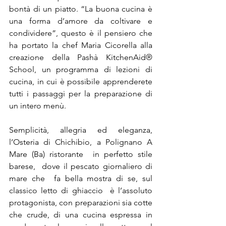
bontà di un piatto. “La buona cucina è 
una forma d’amore da coltivare e 
condividere”, questo è il pensiero che 
ha portato la chef Maria Cicorella alla 
creazione della Pashà KitchenAid® 
School, un programma di lezioni di 
cucina, in cui è possibile apprenderete 
tutti i passaggi per la preparazione di 
un intero menù.
Semplicità, allegria ed eleganza, 
l’Osteria di Chichibio, a Polignano A 
Mare (Ba) ristorante  in perfetto stile 
barese,  dove il pescato giornaliero di 
mare che  fa bella mostra di se, sul 
classico letto di ghiaccio  è l’assoluto 
protagonista, con preparazioni sia cotte 
che crude, di una cucina espressa in 