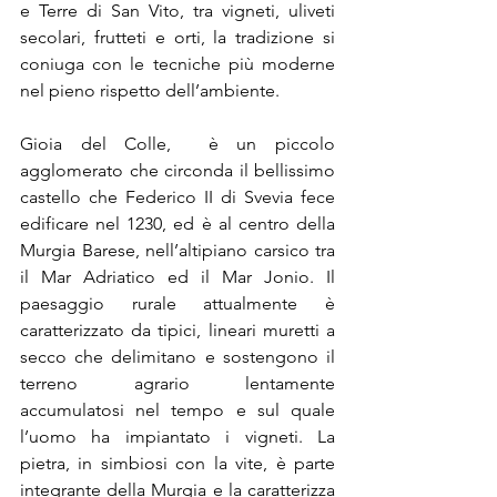
e Terre di San Vito, tra vigneti, uliveti 
secolari, frutteti e orti, la tradizione si 
coniuga con le tecniche più moderne 
nel pieno rispetto dell’ambiente.
Gioia del Colle,  è un piccolo 
agglomerato che circonda il bellissimo 
castello che Federico II di Svevia fece 
edificare nel 1230, ed è al centro della 
Murgia Barese, nell’altipiano carsico tra 
il Mar Adriatico ed il Mar Jonio. Il 
paesaggio rurale attualmente è 
caratterizzato da tipici, lineari muretti a 
secco che delimitano e sostengono il 
terreno agrario lentamente 
accumulatosi nel tempo e sul quale 
l’uomo ha impiantato i vigneti. La 
pietra, in simbiosi con la vite, è parte 
integrante della Murgia e la caratterizza 