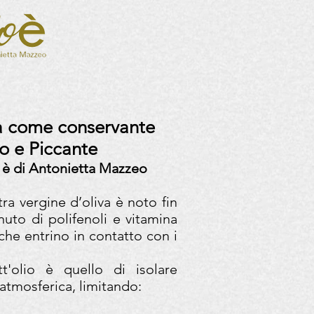
o
va come conservante
 e Piccante
 è di Antonietta Mazzeo
tra vergine d’oliva è noto fin
enuto di polifenoli e vitamina
 che entrino in contatto con i
tt'olio è quello di isolare
a atmosferica, limitando: