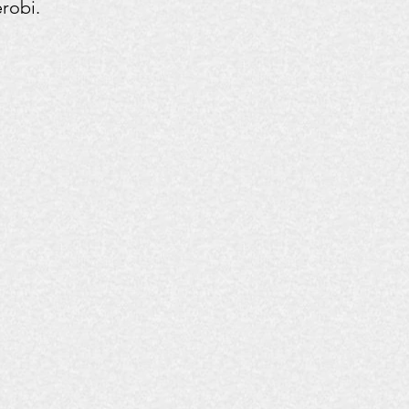
erobi.