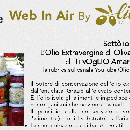
Sottòli
L’Olio Extravergine di Oli
di
Ti vOgLIO Amaro
la rubrica sul canale YouTube
Olio
Il potere di conservazione dell’olio ex
dall’antichità. Grazie all’elevato cont
E, l’olio isola gli alimenti e impedisce
microrganismi che possono rovinarli.
Il principio della conservazione so
l'alimento (quindi il substrato) dall'ari
La contaminazione dei batteri volatili