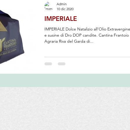
Admin
 Travelfood
Filantropia
Associazione Nazionale Le Donne de
10 dic 2020
IMPERIALE
rcizi Commerciali
AIS
Pubblicazioni
Assaggi Olio
IMPERIALE Dolce Natalizio all’Olio Extravergine
e susine di Dro DOP candite. Cantina Frantoio
Agraria Riva del Garda di...
Degustazioni Vino
Pane
Salumi
Enogastronomia
o
Pasticceria
Inizia
La tua community