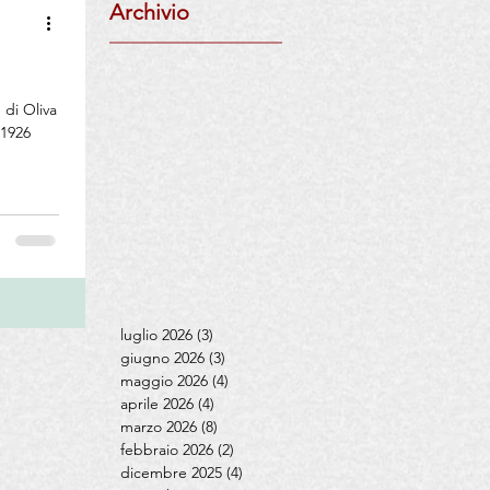
Archivio
l
 di Oliva
 1926
luglio 2026
(3)
3 post
giugno 2026
(3)
3 post
maggio 2026
(4)
4 post
aprile 2026
(4)
4 post
marzo 2026
(8)
8 post
febbraio 2026
(2)
2 post
dicembre 2025
(4)
4 post