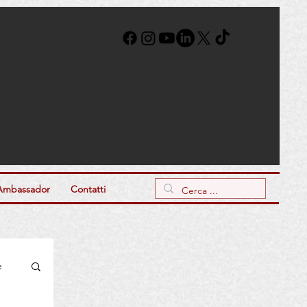
Ambassador
Contatti
e