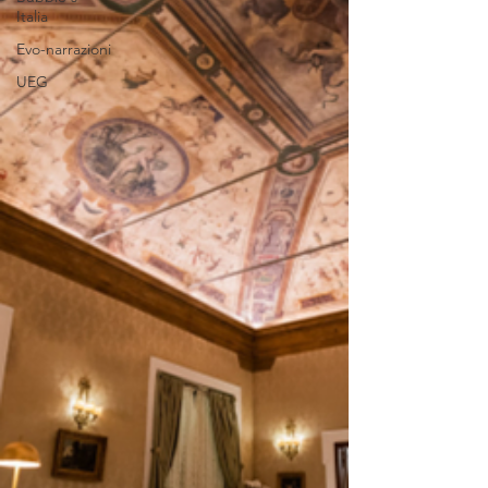
Italia
Evo-narrazioni
UEG