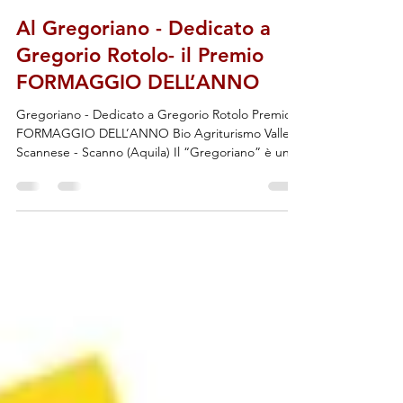
Vinoè di Antonietta Mazzeo
17 ott 2022
Al Gregoriano - Dedicato a
Gregorio Rotolo- il Premio
FORMAGGIO DELL’ANNO
Gregoriano - Dedicato a Gregorio Rotolo Premio
FORMAGGIO DELL’ANNO Bio Agriturismo Valle
Scannese - Scanno (Aquila) Il “Gregoriano” è un...