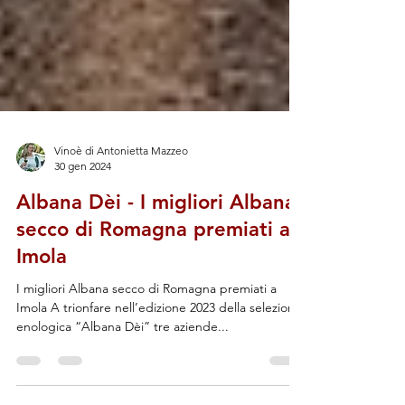
Vinoè di Antonietta Mazzeo
30 gen 2024
Albana Dèi - I migliori Albana
secco di Romagna premiati a
Imola
I migliori Albana secco di Romagna premiati a
Imola A trionfare nell’edizione 2023 della selezione
enologica “Albana Dèi” tre aziende...