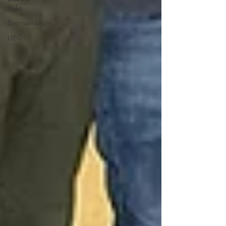
Italia
Evo-narrazioni
UEG