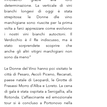
determinazione. La verticale di vini 
bianchi longevi di oggi è stata 
strepitosa: le Donne dle vino 
marchigiane sono riuscite per la prima 
volta a farci apprezzare come evolvono 
i nostri vini bianchi autoctoni. Il 
Verdicchio è il Re indiscusso, ma è 
stato sorprendete scoprire che 
anche gli altri vitigni marchigiani non 
sono da meno”
Le Donne del Vino hanno poi visitato le 
città di Pesaro, Ascoli Piceno, Recanati, 
paese natale di Leopardi, le Grotte di 
Frasassi Morro d’Alba e Loreto. La cena 
di gala è stata ospitata a Senigallia, alla 
Rotonda. L’affascinante ed emozionale 
tour si è concluso a Portonovo nella 