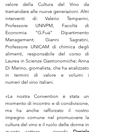
valore della Cultura del Vino da 
tramandare alle nuove generazioni. Altri 
interventi di: Valerio Temperini, 
Professore UNIVPM, Facoltà di 
Economia “G.Fuà” Dipartimento 
Management; Gianni Sagratini, 
Professore UNICAM di chimica degli 
alimenti, responsabile del corso di 
Laurea in Scienze Gastronomiche; Anna 
Di Marino, giornalista, che ha analizzato 
in termini di valore e volumi i 
numeri del vino italiani.
«La nostra Convention è stata un 
momento di incontro e di condivisione, 
ma ha anche rafforzato il nostro 
impegno comune nel promuovere la 
cultura del vino e il ruolo delle donne in 
questo settore – ricorda 
Daniela 