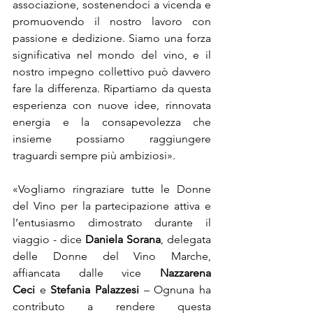
associazione, sostenendoci a vicenda e 
promuovendo il nostro lavoro con 
passione e dedizione. Siamo una forza 
significativa nel mondo del vino, e il 
nostro impegno collettivo può davvero 
fare la differenza. Ripartiamo da questa 
esperienza con nuove idee, rinnovata 
energia e la consapevolezza che 
insieme possiamo raggiungere 
traguardi sempre più ambiziosi».
«Vogliamo ringraziare tutte le Donne 
del Vino per la partecipazione attiva e 
l’entusiasmo dimostrato durante il 
viaggio - dice 
Daniela Sorana
, delegata 
delle Donne del Vino Marche, 
affiancata dalle vice 
Nazzarena 
Ceci
 e 
Stefania Palazzesi
 – Ognuna ha 
contributo a rendere questa 