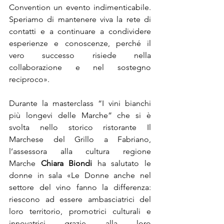
Convention un evento indimenticabile. 
Speriamo di mantenere viva la rete di 
contatti e a continuare a condividere 
esperienze e conoscenze, perché il 
vero successo risiede nella 
collaborazione e nel sostegno 
reciproco».
Durante la masterclass “I vini bianchi 
più longevi delle Marche” che si è 
svolta nello storico ristorante Il 
Marchese del Grillo a Fabriano, 
l’assessora alla cultura regione 
Marche 
Chiara Biondi
 ha salutato le 
donne in sala «Le Donne anche nel 
settore del vino fanno la differenza: 
riescono ad essere ambasciatrici del 
loro territorio, promotrici culturali e 
innovatrici grazie alla loro 