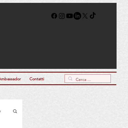
Ambassador
Contatti
e