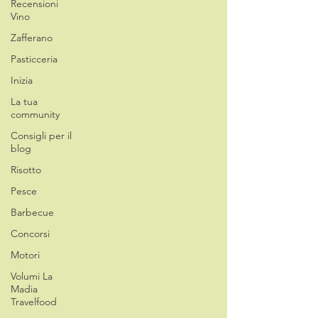
Recensioni
Vino
Zafferano
Pasticceria
Inizia
La tua
community
Consigli per il
blog
Risotto
Pesce
Barbecue
Concorsi
Motori
Volumi La
Madia
Travelfood