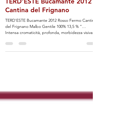
Admin
6 apr 2021
TERD'ESTE Bucamante 2012 -
Cantina del Frignano
TERD'ESTE Bucamante 2012 Rosso Fermo Cantina
del Frignano Malbo Gentile 100% 13,5 % “…
Intensa cromaticità, profonda, morbidezza visiva,...