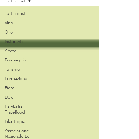
Tutti i post
Tutti i post
Vino
Olio
Ristoranti
Aceto
Formaggio
Turismo
Formazione
Fiere
Dolci
La Madia
Travelfood
Filantropia
Associazione
Nazionale Le