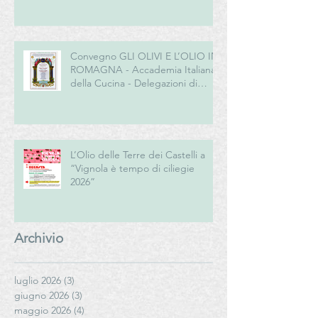
Convegno GLI OLIVI E L’OLIO IN
ROMAGNA - Accademia Italiana
della Cucina - Delegazioni di
Romagna e Centro Studi
Romagna
L’Olio delle Terre dei Castelli a
“Vignola è tempo di ciliegie
2026”
Archivio
luglio 2026
(3)
3 post
giugno 2026
(3)
3 post
maggio 2026
(4)
4 post