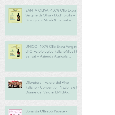
SANTA OLIVA -100% Olio Extra
Vergine di Oliva - I.G.P. Sicilia –
Biologico - Miceli & Sensat –
Azienda Agricola Biologica
UNICO- 100% Olio Extra Vergine
di Oliva biologico italianoMiceli &
Sensat – Azienda Agricola
Biologica
Difendere il valore del Vino
italiano - Convention Nazionale Le
Donne del Vino in EMILIA-
ROMAGNA
Bonarda Oltrepò Pavese -