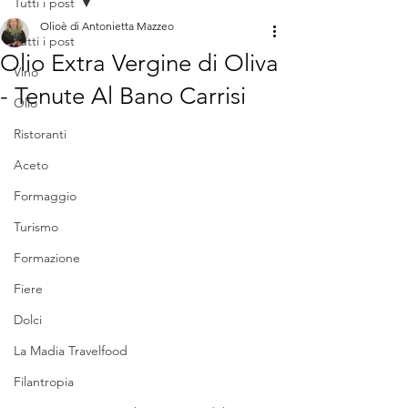
Tutti i post
Olioè di Antonietta Mazzeo
Tutti i post
Olio Extra Vergine di Oliva
Vino
- Tenute Al Bano Carrisi
Olio
Ristoranti
Aceto
Formaggio
Turismo
Formazione
Fiere
Dolci
La Madia Travelfood
Filantropia