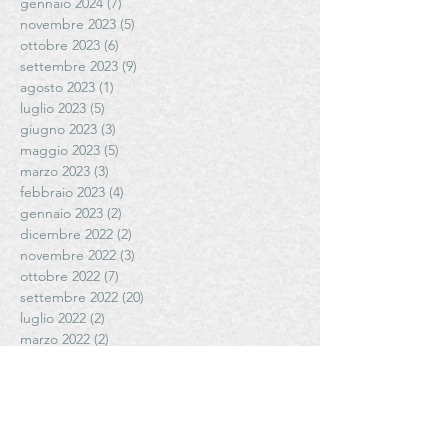
gennaio 2024
(7)
7 post
novembre 2023
(5)
5 post
ottobre 2023
(6)
6 post
settembre 2023
(9)
9 post
agosto 2023
(1)
1 post
luglio 2023
(5)
5 post
giugno 2023
(3)
3 post
maggio 2023
(5)
5 post
marzo 2023
(3)
3 post
febbraio 2023
(4)
4 post
gennaio 2023
(2)
2 post
dicembre 2022
(2)
2 post
novembre 2022
(3)
3 post
ottobre 2022
(7)
7 post
settembre 2022
(20)
20 post
luglio 2022
(2)
2 post
marzo 2022
(2)
2 post
gennaio 2022
(3)
3 post
novembre 2021
(2)
2 post
ottobre 2021
(1)
1 post
settembre 2021
(6)
6 post
agosto 2021
(5)
5 post