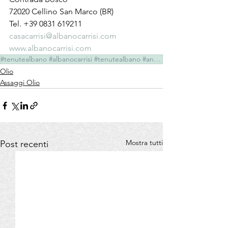
72020 Cellino San Marco (BR)
Tel. +39 0831 619211
casacarrisi@albanocarrisi.com
www.albanocarrisi.com
#tenutealbano #albanocarrisi #tenutealbano #antoniettamazzeo #olioediantoniettamazzeo #olio
Olio
Assaggi Olio
Mostra tutti
Post recenti