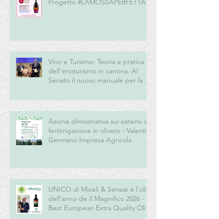
Progetto #LAMOSSAPERFETTA
Vino e Turismo: Teoria e pratica
dell’enoturismo in cantina. Al
Senato il nuovo manuale per la
“New Generation” del turismo
del vino italiano
Azione dimostrativa sui sistemi di
fertirrigazione in oliveto - Valentini
Germano Impresa Agricola
UNICO di Miceli & Sensat è l’olio
dell’anno de Il Magnifico 2026 -
Best European Extra Quality Olive
Oil Award