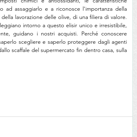
osti chimici e antiossidanti, le caratteristiche 
o ad assaggiarlo e a riconosce l’importanza della 
 della lavorazione delle olive, di una filiera di valore. 
leggiano intorno a questo elisir unico e irresistibile, 
ente, guidano i nostri acquisti. Perché conoscere 
saperlo scegliere e saperlo proteggere dagli agenti 
allo scaffale del supermercato fin dentro casa, sulla 