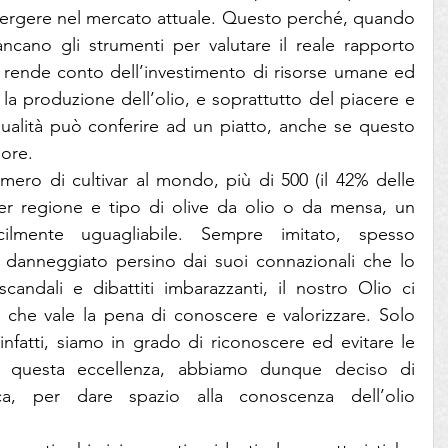
mergere nel mercato attuale. Questo perché, quando 
ancano gli strumenti per valutare il reale rapporto 
i rende conto dell’investimento di risorse umane ed 
a produzione dell’olio, e soprattutto del piacere e 
ualità può conferire ad un piatto, anche se questo 
ore.
umero di cultivar al mondo, più di 500 (il 42% delle 
 per regione e tipo di olive da olio o da mensa, un 
cilmente uguagliabile. Sempre imitato, spesso 
a danneggiato persino dai suoi connazionali che lo 
andali e dibattiti imbarazzanti, il nostro Olio ci 
 che vale la pena di conoscere e valorizzare. Solo 
infatti, siamo in grado di riconoscere ed evitare le 
: a questa eccellenza, abbiamo dunque deciso di 
ca, per dare spazio alla conoscenza dell’olio 