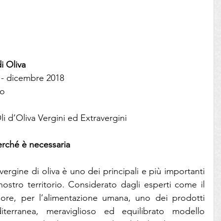
i Oliva
 - dicembre 2018
eo
i d’Oliva Vergini ed Extravergini
perché è necessaria
ergine di oliva è uno dei principali e più importanti 
ostro territorio. Considerato dagli esperti come il 
iore, per l’alimentazione umana, uno dei prodotti 
terranea, meraviglioso ed equilibrato modello 