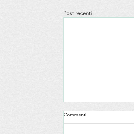
Post recenti
Commenti