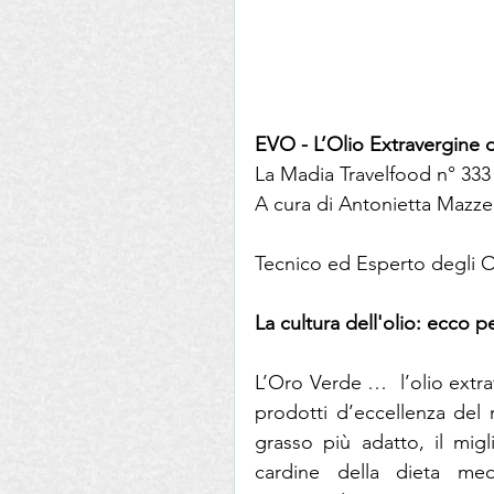
EVO - L’Olio Extravergine d
La Madia Travelfood n° 333
A cura di Antonietta Mazz
Tecnico ed Esperto degli Ol
La cultura dell'olio: ecco 
L’Oro Verde …  l’olio extrav
prodotti d’eccellenza del n
grasso più adatto, il migl
cardine della dieta medi