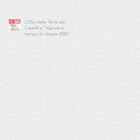
Cucina - Delegazioni di
Romagna e Centro Studi
Romagna
L’Olio delle Terre dei
Castelli a “Vignola è
tempo di ciliegie 2026”