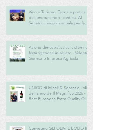
Vino e Turismo: Teoria e pratica
dell’enoturismo in cantina. Al
Senato il nuovo manuale per la
“New Generation” del turismo
del vino italiano
Azione dimostrativa sui sistemi di
fertirrigazione in oliveto - Valentini
Germano Impresa Agricola
UNICO di Miceli & Sensat è l’olio
dell’anno de Il Magnifico 2026 -
Best European Extra Quality Olive
Oil Award
Convegno GLI OLIVI E L’OLIO IN