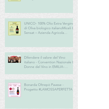
Azienda Agricola Biologica
UNICO- 100% Olio Extra Vergine
di Oliva biologico italianoMiceli &
Sensat – Azienda Agricola
Biologica
Difendere il valore del Vino
italiano - Convention Nazionale Le
Donne del Vino in EMILIA-
ROMAGNA
Bonarda Oltrepò Pavese -
Progetto #LAMOSSAPERFETTA