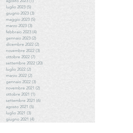
agosto 2023
(1)
1 post
luglio 2023
(5)
5 post
giugno 2023
(3)
3 post
maggio 2023
(5)
5 post
marzo 2023
(3)
3 post
febbraio 2023
(4)
4 post
gennaio 2023
(2)
2 post
dicembre 2022
(2)
2 post
novembre 2022
(3)
3 post
ottobre 2022
(7)
7 post
settembre 2022
(20)
20 post
luglio 2022
(2)
2 post
marzo 2022
(2)
2 post
gennaio 2022
(3)
3 post
novembre 2021
(2)
2 post
ottobre 2021
(1)
1 post
settembre 2021
(6)
6 post
agosto 2021
(5)
5 post
luglio 2021
(3)
3 post
giugno 2021
(4)
4 post
maggio 2021
(6)
6 post
aprile 2021
(4)
4 post