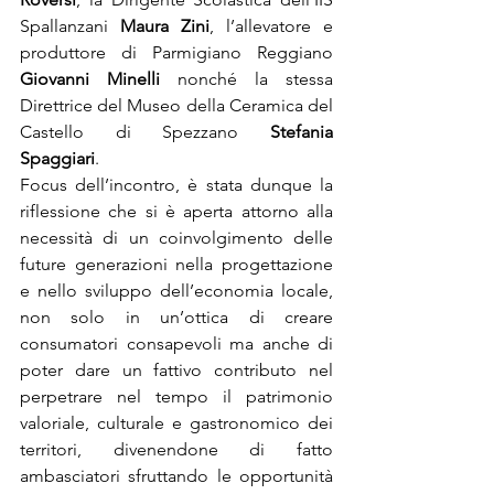
Spallanzani 
Maura Zini
, l’allevatore e 
produttore di Parmigiano Reggiano 
Giovanni Minelli
 nonché la stessa 
Direttrice del Museo della Ceramica del 
Castello di Spezzano 
Stefania 
Spaggiari
.   
Focus dell’incontro, è stata dunque la 
riflessione che si è aperta attorno alla 
necessità di un coinvolgimento delle 
future generazioni nella progettazione 
e nello sviluppo dell’economia locale, 
non solo in un’ottica di creare 
consumatori consapevoli ma anche di 
poter dare un fattivo contributo nel 
perpetrare nel tempo il patrimonio 
valoriale, culturale e gastronomico dei 
territori, divenendone di fatto 
ambasciatori sfruttando le opportunità 