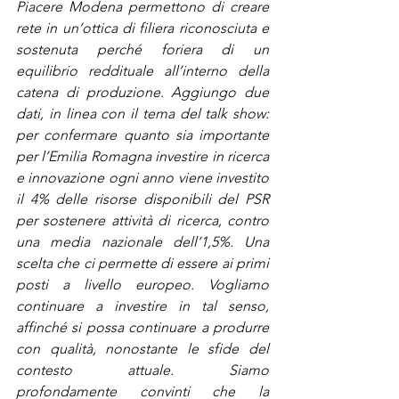
Piacere Modena permettono di creare 
rete in un’ottica di filiera riconosciuta e 
sostenuta perché foriera di un 
equilibrio reddituale all’interno della 
catena di produzione. Aggiungo due 
dati, in linea con il tema del talk show: 
per confermare quanto sia importante 
per l’Emilia Romagna investire in ricerca 
e innovazione ogni anno viene investito 
il 4% delle risorse disponibili del PSR 
per sostenere attività di ricerca, contro 
una media nazionale dell’1,5%. Una 
scelta che ci permette di essere ai primi 
posti a livello europeo. Vogliamo 
continuare a investire in tal senso, 
affinché si possa continuare a produrre 
con qualità, nonostante le sfide del 
contesto attuale. Siamo 
profondamente convinti che la 