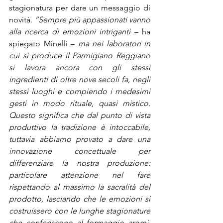
stagionatura per dare un messaggio di 
novità. 
“Sempre più appassionati vanno 
alla ricerca di emozioni intriganti 
– ha 
spiegato Minelli – 
ma nei laboratori in 
cui si produce il Parmigiano Reggiano 
si lavora ancora con gli stessi 
ingredienti di oltre nove secoli fa, negli 
stessi luoghi e compiendo i medesimi 
gesti in modo rituale, quasi mistico. 
Questo significa che dal punto di vista 
produttivo la tradizione è intoccabile, 
tuttavia abbiamo provato a dare una 
innovazione concettuale per 
differenziare la nostra produzione: 
particolare attenzione nel fare 
rispettando al massimo la sacralità del 
prodotto, lasciando che le emozioni si 
costruissero con le lunghe stagionature 
che conferiscono al formaggio aromi, 