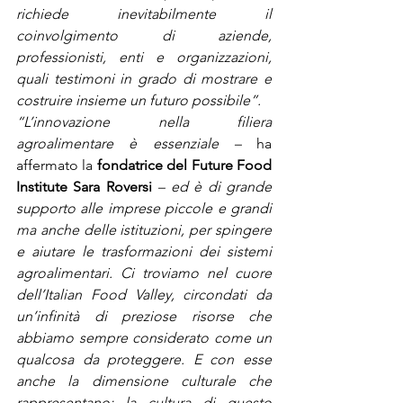
richiede inevitabilmente il 
coinvolgimento di aziende, 
professionisti, enti e organizzazioni, 
quali testimoni in grado di mostrare e 
costruire insieme un futuro possibile”.   
“L’innovazione nella filiera 
agroalimentare è essenziale – 
ha 
affermato la 
fondatrice del Future Food 
Institute Sara Roversi
– ed è di grande 
supporto alle imprese piccole e grandi 
ma anche delle istituzioni, per spingere 
e aiutare le trasformazioni dei sistemi 
agroalimentari. Ci troviamo nel cuore 
dell’Italian Food Valley, circondati da 
un’infinità di preziose risorse che 
abbiamo sempre considerato come un 
qualcosa da proteggere. E con esse 
anche la dimensione culturale che 
rappresentano: la cultura di questo 