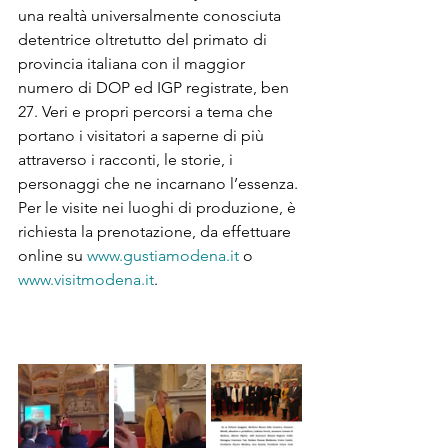
una realtà universalmente conosciuta 
detentrice oltretutto del primato di 
provincia italiana con il maggior 
numero di DOP ed IGP registrate, ben 
27. Veri e propri percorsi a tema che 
portano i visitatori a saperne di più 
attraverso i racconti, le storie, i 
personaggi che ne incarnano l’essenza. 
Per le visite nei luoghi di produzione, è 
richiesta la prenotazione, da effettuare 
online su 
www.gustiamodena.it
 o 
www.visitmodena.it
. 