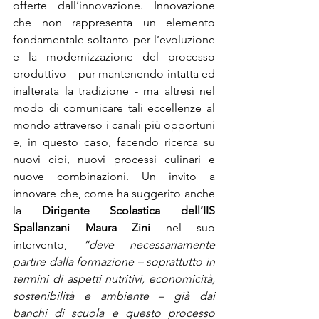
offerte dall’innovazione. Innovazione 
che non rappresenta un elemento 
fondamentale soltanto per l’evoluzione 
e la modernizzazione del processo 
produttivo – pur mantenendo intatta ed 
inalterata la tradizione - ma altresì nel 
modo di comunicare tali eccellenze al 
mondo attraverso i canali più opportuni 
e, in questo caso, facendo ricerca su 
nuovi cibi, nuovi processi culinari e 
nuove combinazioni. Un invito a 
innovare che, come ha suggerito anche 
la 
Dirigente Scolastica dell’IIS 
Spallanzani Maura Zini 
nel suo 
intervento, 
“deve necessariamente 
partire dalla formazione – soprattutto in 
termini di aspetti nutritivi, economicità, 
sostenibilità e ambiente – già dai 
banchi di scuola e questo processo 