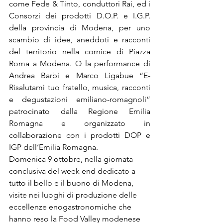
come Fede & Tinto, conduttori Rai, ed i 
Consorzi dei prodotti D.O.P. e I.G.P. 
della provincia di Modena, per uno 
scambio di idee, aneddoti e racconti 
del territorio nella cornice di Piazza 
Roma a Modena. O la performance di 
Andrea Barbi e Marco Ligabue “E-
Risalutami tuo fratello, musica, racconti 
e degustazioni emiliano-romagnoli” 
patrocinato dalla Regione Emilia 
Romagna e organizzato in 
collaborazione con i prodotti DOP e 
IGP dell’Emilia Romagna.   
Domenica 9 ottobre, nella giornata 
conclusiva del week end dedicato a 
tutto il bello e il buono di Modena, 
visite nei luoghi di produzione delle 
eccellenze enogastronomiche che 
hanno reso la Food Valley modenese 