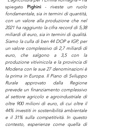
spiegato 
Pighini
 - 
riveste un ruolo 
fondamentale, sia in termini di quantità, 
con un valore alla produzione che nel 
2021 ha raggiunto la cifra record di 5,38 
miliardi di euro, sia in termini di qualità. 
Siamo la culla di ben 44 DOP e IGP, per 
un valore complessivo di 2,7 miliardi di 
euro, che salgono a 3,5 con la 
produzione vitivinicola e la provincia di 
Modena con le sue 27 denominazioni è 
la prima in Europa. Il Piano di Sviluppo 
Rurale approvato dalla Regione 
prevede un finanziamento complessivo 
al settore agricolo e agroindustriale di 
oltre 900 milioni di euro, di cui oltre il 
44% investiti in sostenibilità ambientale 
e il 31% sulla competitività. In questo 
contesto, esperienze come quella di 