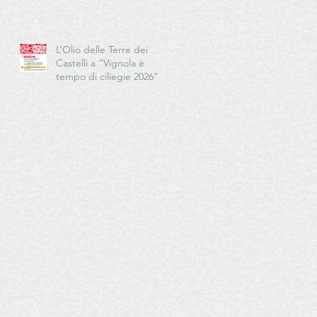
Cucina - Delegazioni di
Romagna e Centro Studi
Romagna
L’Olio delle Terre dei
Castelli a “Vignola è
tempo di ciliegie 2026”