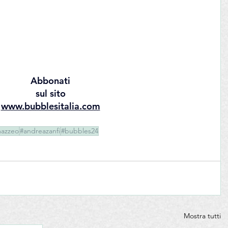
Abbonati
sul sito
www.bubblesitalia.com
mazzeo
#andreazanfi
#bubbles24
Mostra tutti