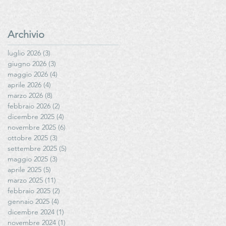
Archivio
luglio 2026
(3)
3 post
giugno 2026
(3)
3 post
maggio 2026
(4)
4 post
aprile 2026
(4)
4 post
marzo 2026
(8)
8 post
febbraio 2026
(2)
2 post
dicembre 2025
(4)
4 post
novembre 2025
(6)
6 post
ottobre 2025
(3)
3 post
settembre 2025
(5)
5 post
maggio 2025
(3)
3 post
aprile 2025
(5)
5 post
marzo 2025
(11)
11 post
febbraio 2025
(2)
2 post
gennaio 2025
(4)
4 post
dicembre 2024
(1)
1 post
novembre 2024
(1)
1 post