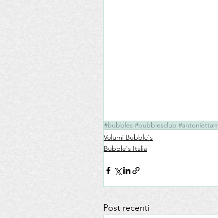
#bubbles #bubblesclub #antonietta
Volumi Bubble's
Bubble's Italia
Post recenti