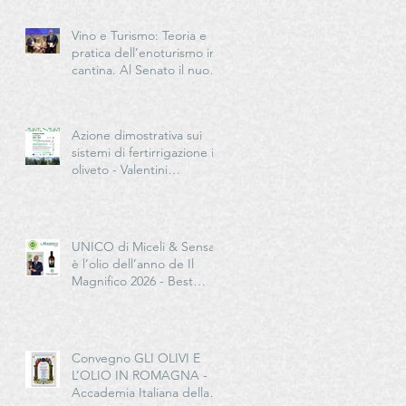
Vino e Turismo: Teoria e
pratica dell’enoturismo in
cantina. Al Senato il nuovo
manuale per la “New
Generation” del turismo
del vino italiano
Azione dimostrativa sui
sistemi di fertirrigazione in
oliveto - Valentini
Germano Impresa
Agricola
UNICO di Miceli & Sensat
è l’olio dell’anno de Il
Magnifico 2026 - Best
European Extra Quality
Olive Oil Award
Convegno GLI OLIVI E
L’OLIO IN ROMAGNA -
Accademia Italiana della