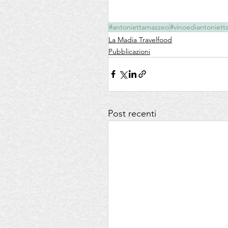
#antoniettamazzeo
#vinoediantoniet
La Madia Travelfood
Pubblicazioni
Post recenti