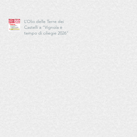
Cucina - Delegazioni di
Romagna e Centro Studi
Romagna
L’Olio delle Terre dei
Castelli a “Vignola è
tempo di ciliegie 2026”