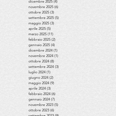
dicembre 2025
(4)
4 post
novembre 2025
(6)
6 post
ottobre 2025
(3)
3 post
settembre 2025
(5)
5 post
maggio 2025
(3)
3 post
aprile 2025
(5)
5 post
marzo 2025
(11)
11 post
febbraio 2025
(2)
2 post
gennaio 2025
(4)
4 post
dicembre 2024
(1)
1 post
novembre 2024
(1)
1 post
ottobre 2024
(8)
8 post
settembre 2024
(3)
3 post
luglio 2024
(1)
1 post
giugno 2024
(2)
2 post
maggio 2024
(9)
9 post
aprile 2024
(3)
3 post
febbraio 2024
(6)
6 post
gennaio 2024
(7)
7 post
novembre 2023
(5)
5 post
ottobre 2023
(6)
6 post
settembre 2023
(9)
9 post