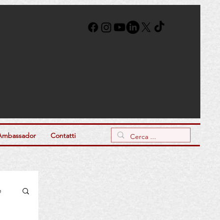
Ambassador
Contatti
e