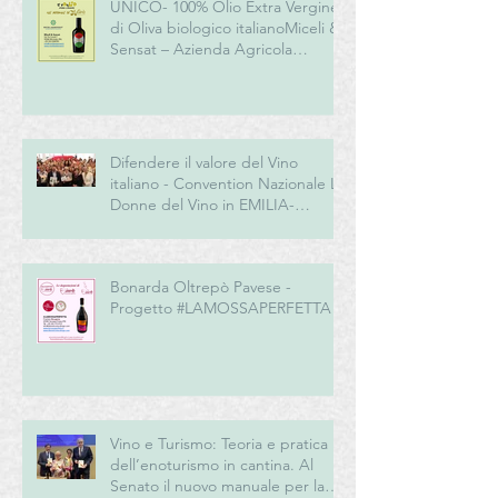
UNICO- 100% Olio Extra Vergine
di Oliva biologico italianoMiceli &
Sensat – Azienda Agricola
Biologica
Difendere il valore del Vino
italiano - Convention Nazionale Le
Donne del Vino in EMILIA-
ROMAGNA
Bonarda Oltrepò Pavese -
Progetto #LAMOSSAPERFETTA
Vino e Turismo: Teoria e pratica
dell’enoturismo in cantina. Al
Senato il nuovo manuale per la