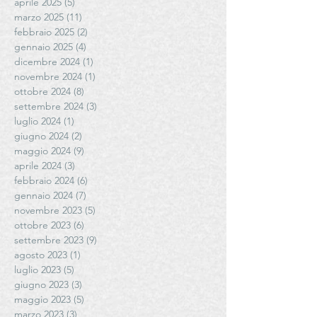
aprile 2025
(5)
5 post
marzo 2025
(11)
11 post
febbraio 2025
(2)
2 post
gennaio 2025
(4)
4 post
dicembre 2024
(1)
1 post
novembre 2024
(1)
1 post
ottobre 2024
(8)
8 post
settembre 2024
(3)
3 post
luglio 2024
(1)
1 post
giugno 2024
(2)
2 post
maggio 2024
(9)
9 post
aprile 2024
(3)
3 post
febbraio 2024
(6)
6 post
gennaio 2024
(7)
7 post
novembre 2023
(5)
5 post
ottobre 2023
(6)
6 post
settembre 2023
(9)
9 post
agosto 2023
(1)
1 post
luglio 2023
(5)
5 post
giugno 2023
(3)
3 post
maggio 2023
(5)
5 post
marzo 2023
(3)
3 post