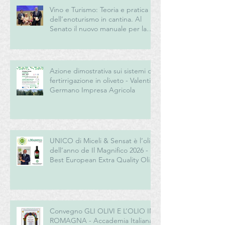
Vino e Turismo: Teoria e pratica
dell’enoturismo in cantina. Al
Senato il nuovo manuale per la
“New Generation” del turismo
del vino italiano
Azione dimostrativa sui sistemi di
fertirrigazione in oliveto - Valentini
Germano Impresa Agricola
UNICO di Miceli & Sensat è l’olio
dell’anno de Il Magnifico 2026 -
Best European Extra Quality Olive
Oil Award
Convegno GLI OLIVI E L’OLIO IN
ROMAGNA - Accademia Italiana