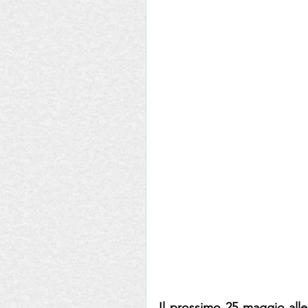
Il prossimo 25 maggio alle