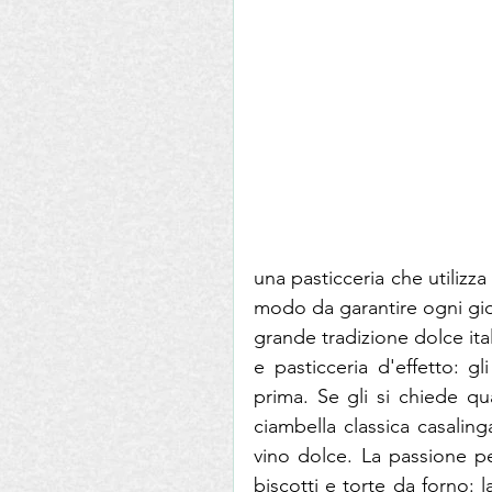
una pasticceria che utilizza 
modo da garantire ogni gio
grande tradizione dolce ital
e pasticceria d'effetto: g
prima. Se gli si chiede qua
ciambella classica casaling
vino dolce. La passione per
biscotti e torte da forno: l