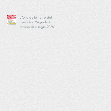
Cucina - Delegazioni di
Romagna e Centro Studi
Romagna
L’Olio delle Terre dei
Castelli a “Vignola è
tempo di ciliegie 2026”