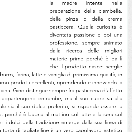
la madre intente nella 
preparazione della ciambella, 
della pinza o della crema 
pasticcera. Quella curiosità è 
diventata passione e poi una 
professione, sempre animato 
dalla ricerca delle migliori 
materie prime perché è da lì 
che il prodotto nasce: sceglie 
burro, farina, latte e vaniglia di primissima qualità, in 
rno prodotti eccellenti, riprendendo e innovando la 
iana. Gino distingue sempre fra pasticceria d'affetto 
li appartengono entrambe, ma il suo cuore va alla 
le sia il suo dolce preferito, vi risponde essere la 
a, perché è buona al mattino col latte e la sera col 
 i dolci della tradizione emerge dalla sua linea di 
a torta di tagliatelline è un vero capolavoro estetico 