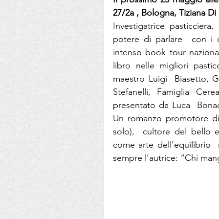
27/2a , Bologna, Tiziana 
Investigatrice pasticciera,
potere di parlare  con i do
intenso book tour nazional
libro nelle migliori pasti
maestro Luigi  Biasetto, G
Stefanelli, Famiglia Cer
presentato da Luca  Bonac
Un romanzo promotore di 
solo),  cultore del bello
come arte dell’equilibrio 
sempre l’autrice: “Chi mang