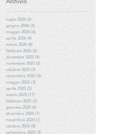
Archivio
luglio 2026
(3)
3 post
giugno 2026
(3)
3 post
maggio 2026
(4)
4 post
aprile 2026
(4)
4 post
marzo 2026
(8)
8 post
febbraio 2026
(2)
2 post
dicembre 2025
(4)
4 post
novembre 2025
(6)
6 post
ottobre 2025
(3)
3 post
settembre 2025
(5)
5 post
maggio 2025
(3)
3 post
aprile 2025
(5)
5 post
marzo 2025
(11)
11 post
febbraio 2025
(2)
2 post
gennaio 2025
(4)
4 post
dicembre 2024
(1)
1 post
novembre 2024
(1)
1 post
ottobre 2024
(8)
8 post
settembre 2024
(3)
3 post