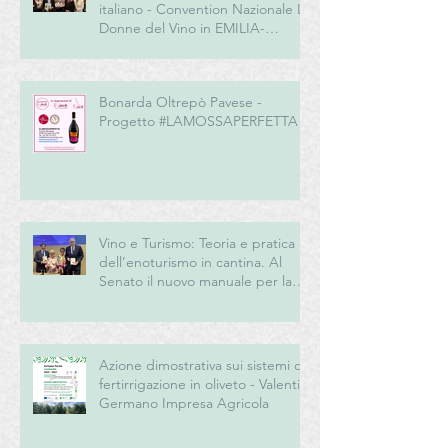
italiano - Convention Nazionale Le
Donne del Vino in EMILIA-
ROMAGNA
Bonarda Oltrepò Pavese -
Progetto #LAMOSSAPERFETTA
Vino e Turismo: Teoria e pratica
dell’enoturismo in cantina. Al
Senato il nuovo manuale per la
“New Generation” del turismo
del vino italiano
Azione dimostrativa sui sistemi di
fertirrigazione in oliveto - Valentini
Germano Impresa Agricola