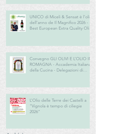
UNICO di Miceli & Sensat è l’olio
dell’anno de Il Magnifico 2026 -
Best European Extra Quality Olive
Oil Award
Convegno GLI OLIVI E L’OLIO IN
ROMAGNA - Accademia Italiana
della Cucina - Delegazioni di
Romagna e Centro Studi
Romagna
L’Olio delle Terre dei Castelli a
“Vignola è tempo di ciliegie
2026”