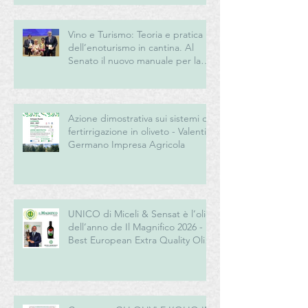
Vino e Turismo: Teoria e pratica
dell’enoturismo in cantina. Al
Senato il nuovo manuale per la
“New Generation” del turismo
del vino italiano
Azione dimostrativa sui sistemi di
fertirrigazione in oliveto - Valentini
Germano Impresa Agricola
UNICO di Miceli & Sensat è l’olio
dell’anno de Il Magnifico 2026 -
Best European Extra Quality Olive
Oil Award