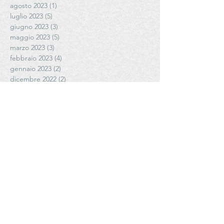
agosto 2023
(1)
1 post
luglio 2023
(5)
5 post
giugno 2023
(3)
3 post
maggio 2023
(5)
5 post
marzo 2023
(3)
3 post
febbraio 2023
(4)
4 post
gennaio 2023
(2)
2 post
dicembre 2022
(2)
2 post
novembre 2022
(3)
3 post
ottobre 2022
(7)
7 post
settembre 2022
(20)
20 post
luglio 2022
(2)
2 post
marzo 2022
(2)
2 post
gennaio 2022
(3)
3 post
novembre 2021
(2)
2 post
ottobre 2021
(1)
1 post
settembre 2021
(6)
6 post
agosto 2021
(5)
5 post
luglio 2021
(3)
3 post
giugno 2021
(4)
4 post
maggio 2021
(6)
6 post