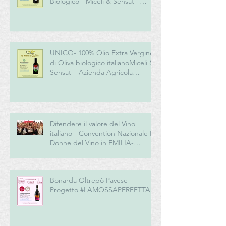
Biologico - Miceli & Sensat –
Azienda Agricola Biologica
UNICO- 100% Olio Extra Vergine
di Oliva biologico italianoMiceli &
Sensat – Azienda Agricola
Biologica
Difendere il valore del Vino
italiano - Convention Nazionale Le
Donne del Vino in EMILIA-
ROMAGNA
Bonarda Oltrepò Pavese -
Progetto #LAMOSSAPERFETTA