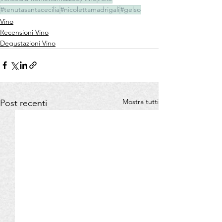
#tenutasantacecilia
#nicolettamadrigali
#gelso
Vino
Recensioni Vino
Degustazioni Vino
Mostra tutti
Post recenti