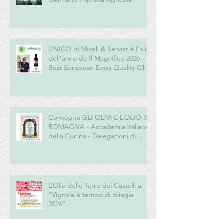
UNICO di Miceli & Sensat è l’olio
dell’anno de Il Magnifico 2026 -
Best European Extra Quality Olive
Oil Award
Convegno GLI OLIVI E L’OLIO IN
ROMAGNA - Accademia Italiana
della Cucina - Delegazioni di
Romagna e Centro Studi
Romagna
L’Olio delle Terre dei Castelli a
“Vignola è tempo di ciliegie
2026”