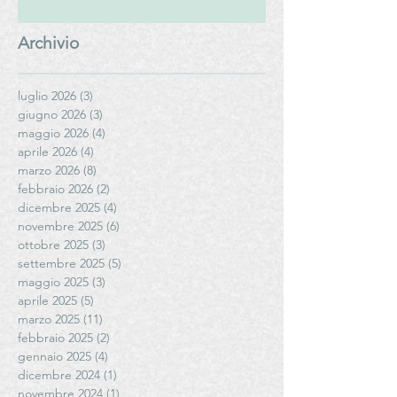
Archivio
luglio 2026
(3)
3 post
giugno 2026
(3)
3 post
maggio 2026
(4)
4 post
aprile 2026
(4)
4 post
marzo 2026
(8)
8 post
febbraio 2026
(2)
2 post
dicembre 2025
(4)
4 post
novembre 2025
(6)
6 post
ottobre 2025
(3)
3 post
settembre 2025
(5)
5 post
maggio 2025
(3)
3 post
aprile 2025
(5)
5 post
marzo 2025
(11)
11 post
febbraio 2025
(2)
2 post
gennaio 2025
(4)
4 post
dicembre 2024
(1)
1 post
novembre 2024
(1)
1 post