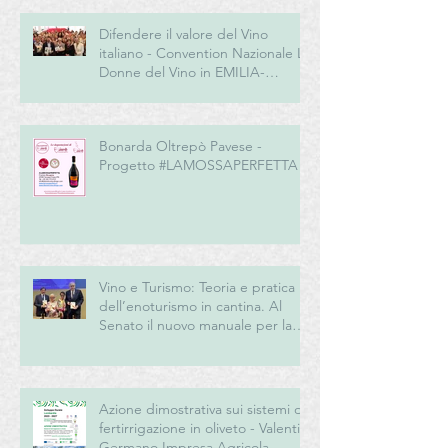
Difendere il valore del Vino
italiano - Convention Nazionale Le
Donne del Vino in EMILIA-
ROMAGNA
Bonarda Oltrepò Pavese -
Progetto #LAMOSSAPERFETTA
Vino e Turismo: Teoria e pratica
dell’enoturismo in cantina. Al
Senato il nuovo manuale per la
“New Generation” del turismo
del vino italiano
Azione dimostrativa sui sistemi di
fertirrigazione in oliveto - Valentini
Germano Impresa Agricola