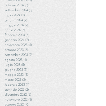
novembre 2024
(1)
1 post
ottobre 2024
(8)
8 post
settembre 2024
(3)
3 post
luglio 2024
(1)
1 post
giugno 2024
(2)
2 post
maggio 2024
(9)
9 post
aprile 2024
(3)
3 post
febbraio 2024
(6)
6 post
gennaio 2024
(7)
7 post
novembre 2023
(5)
5 post
ottobre 2023
(6)
6 post
settembre 2023
(9)
9 post
agosto 2023
(1)
1 post
luglio 2023
(5)
5 post
giugno 2023
(3)
3 post
maggio 2023
(5)
5 post
marzo 2023
(3)
3 post
febbraio 2023
(4)
4 post
gennaio 2023
(2)
2 post
dicembre 2022
(2)
2 post
novembre 2022
(3)
3 post
ottobre 2022
(7)
7 post