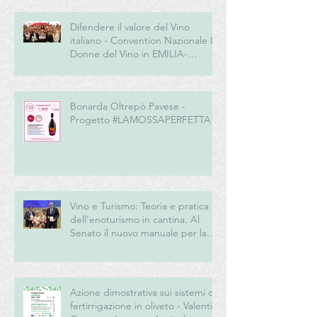
Difendere il valore del Vino
italiano - Convention Nazionale Le
Donne del Vino in EMILIA-
ROMAGNA
Bonarda Oltrepò Pavese -
Progetto #LAMOSSAPERFETTA
Vino e Turismo: Teoria e pratica
dell’enoturismo in cantina. Al
Senato il nuovo manuale per la
“New Generation” del turismo
del vino italiano
Azione dimostrativa sui sistemi di
fertirrigazione in oliveto - Valentini