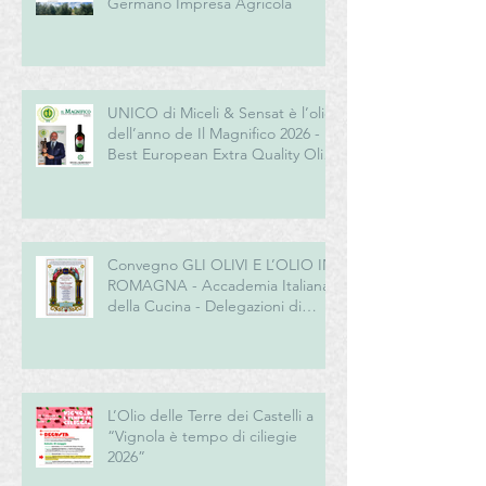
Germano Impresa Agricola
UNICO di Miceli & Sensat è l’olio
dell’anno de Il Magnifico 2026 -
Best European Extra Quality Olive
Oil Award
Convegno GLI OLIVI E L’OLIO IN
ROMAGNA - Accademia Italiana
della Cucina - Delegazioni di
Romagna e Centro Studi
Romagna
L’Olio delle Terre dei Castelli a
“Vignola è tempo di ciliegie
2026”