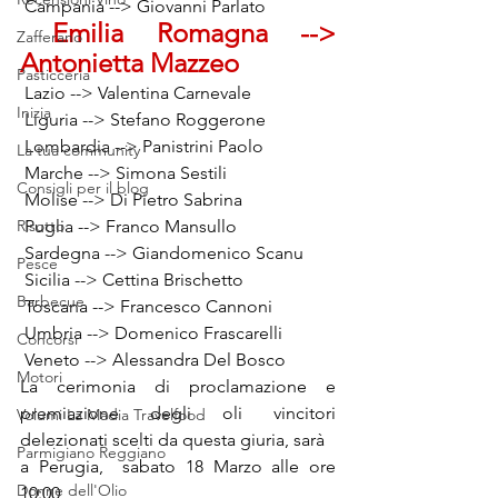
 Campania --> Giovanni Parlato
 Emilia Romagna --> 
Zafferano
Antonietta Mazzeo
Pasticceria
 Lazio --> Valentina Carnevale
Inizia
 Liguria --> Stefano Roggerone 
 Lombardia --> Panistrini Paolo 
La tua community
 Marche --> Simona Sestili
Consigli per il blog
 Molise --> Di Pietro Sabrina
Risotto
 Puglia --> Franco Mansullo
 Sardegna --> Giandomenico Scanu
Pesce
 Sicilia --> Cettina Brischetto
Barbecue
 Toscana --> Francesco Cannoni
 Umbria --> Domenico Frascarelli 
Concorsi
 Veneto --> Alessandra Del Bosco 
Motori
La cerimonia di proclamazione e 
premiazione degli oli vincitori 
Volumi La Madia Travelfood
delezionati scelti da questa giuria, sarà 
Parmigiano Reggiano
a Perugia,  sabato 18 Marzo alle ore 
Donne dell'Olio
10:00