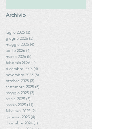
Archivio
luglio 2026
(3)
3 post
giugno 2026
(3)
3 post
maggio 2026
(4)
4 post
aprile 2026
(4)
4 post
marzo 2026
(8)
8 post
febbraio 2026
(2)
2 post
dicembre 2025
(4)
4 post
novembre 2025
(6)
6 post
ottobre 2025
(3)
3 post
settembre 2025
(5)
5 post
maggio 2025
(3)
3 post
aprile 2025
(5)
5 post
marzo 2025
(11)
11 post
febbraio 2025
(2)
2 post
gennaio 2025
(4)
4 post
dicembre 2024
(1)
1 post