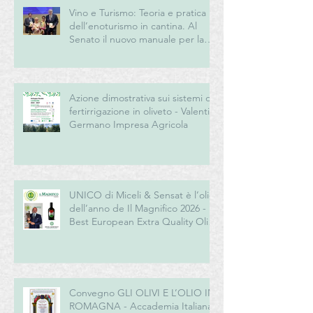
Vino e Turismo: Teoria e pratica
dell’enoturismo in cantina. Al
Senato il nuovo manuale per la
“New Generation” del turismo
del vino italiano
Azione dimostrativa sui sistemi di
fertirrigazione in oliveto - Valentini
Germano Impresa Agricola
UNICO di Miceli & Sensat è l’olio
dell’anno de Il Magnifico 2026 -
Best European Extra Quality Olive
Oil Award
Convegno GLI OLIVI E L’OLIO IN
ROMAGNA - Accademia Italiana