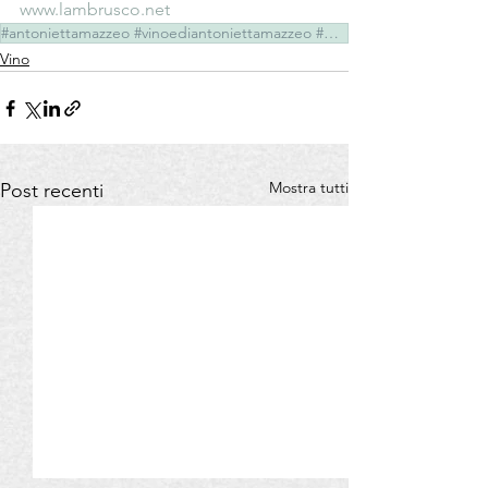
www.lambrusco.net
#antoniettamazzeo #vinoediantoniettamazzeo #ConsorzioTutelaLambrusco #consorziolambrusco
Vino
Mostra tutti
Post recenti