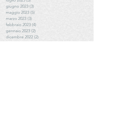
luglio 2023
(5)
5 post
giugno 2023
(3)
3 post
maggio 2023
(5)
5 post
marzo 2023
(3)
3 post
febbraio 2023
(4)
4 post
gennaio 2023
(2)
2 post
dicembre 2022
(2)
2 post
novembre 2022
(3)
3 post
ottobre 2022
(7)
7 post
settembre 2022
(20)
20 post
luglio 2022
(2)
2 post
marzo 2022
(2)
2 post
gennaio 2022
(3)
3 post
novembre 2021
(2)
2 post
ottobre 2021
(1)
1 post
settembre 2021
(6)
6 post
agosto 2021
(5)
5 post
luglio 2021
(3)
3 post
giugno 2021
(4)
4 post
maggio 2021
(6)
6 post
aprile 2021
(4)
4 post