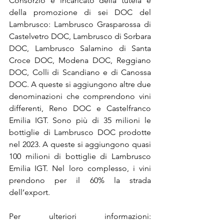
Consorzio è incaricato della tutela e 
della promozione di sei DOC del 
Lambrusco: Lambrusco Grasparossa di 
Castelvetro DOC, Lambrusco di Sorbara 
DOC, Lambrusco Salamino di Santa 
Croce DOC, Modena DOC, Reggiano 
DOC, Colli di Scandiano e di Canossa 
DOC. A queste si aggiungono altre due 
denominazioni che comprendono vini 
differenti, Reno DOC e Castelfranco 
Emilia IGT. Sono più di 35 milioni le 
bottiglie di Lambrusco DOC prodotte 
nel 2023. A queste si aggiungono quasi 
100 milioni di bottiglie di Lambrusco 
Emilia IGT. Nel loro complesso, i vini 
prendono per il 60% la strada 
dell’export. 
Per ulteriori informazioni: 