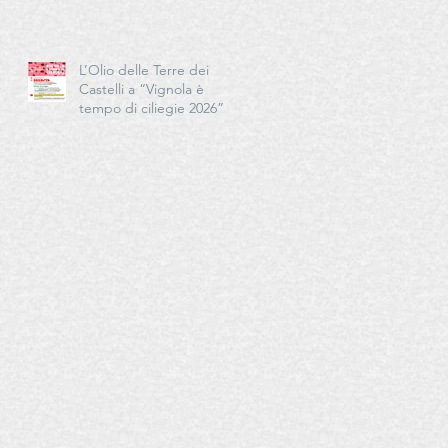
Cucina - Delegazioni di
Romagna e Centro Studi
Romagna
L’Olio delle Terre dei
Castelli a “Vignola è
tempo di ciliegie 2026”