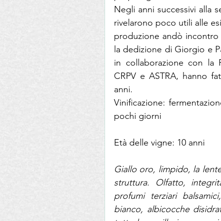
Negli anni successivi alla 
rivelarono poco utili alle e
produzione andò incontro a
la dedizione di Giorgio e P
in collaborazione con la 
CRPV e ASTRA, hanno fatto 
anni.
Vinificazione: fermentazion
pochi giorni
Età delle vigne: 10 anni
Giallo oro, limpido, la len
struttura. Olfatto, integ
profumi terziari balsamic
bianco, albicocche disidra