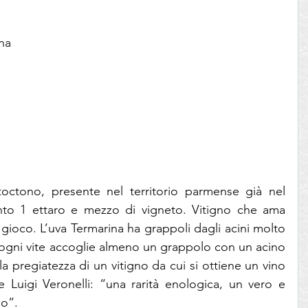
na
toctono, presente nel territorio parmense già nel 
nto 1 ettaro e mezzo di vigneto. Vitigno che ama 
 gioco. L’uva Termarina ha grappoli dagli acini molto 
e ogni vite accoglie almeno un grappolo con un acino 
a pregiatezza di un vitigno da cui si ottiene un vino 
e Luigi Veronelli: “una rarità enologica, un vero e 
io”.