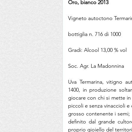
Oro, bianco 2013
Vigneto autoctono Termari
bottiglia n. 716 di 1000 
Gradi: Alcool 13,00 % vol
Soc. Agr. La Madonnina
Uva Termarina, vitigno au
1400, in produzione solta
giocare con chi si mette in
piccoli e senza vinaccioli 
grosso contenente i semi; l
definito dal grande cultor
proprio gioiello del territor