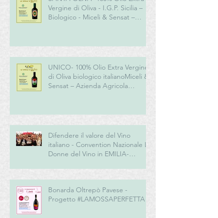
Vergine di Oliva - I.G.P. Sicilia –
Biologico - Miceli & Sensat –
Azienda Agricola Biologica
UNICO- 100% Olio Extra Vergine
di Oliva biologico italianoMiceli &
Sensat – Azienda Agricola
Biologica
Difendere il valore del Vino
italiano - Convention Nazionale Le
Donne del Vino in EMILIA-
ROMAGNA
Bonarda Oltrepò Pavese -
Progetto #LAMOSSAPERFETTA