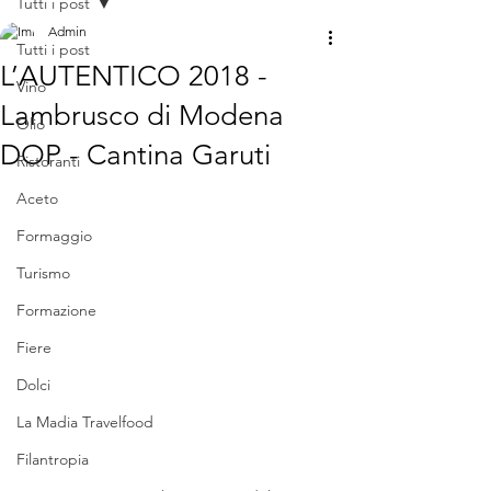
Tutti i post
Admin
Tutti i post
L’AUTENTICO 2018 -
Vino
Lambrusco di Modena
Olio
DOP - Cantina Garuti
Ristoranti
Aceto
Formaggio
Turismo
Formazione
Fiere
Dolci
La Madia Travelfood
Filantropia