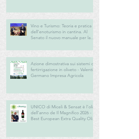
Vino e Turismo: Teoria e pratica
dell’enoturismo in cantina. Al
Senato il nuovo manuale per la
“New Generation” del turismo
del vino italiano
Azione dimostrativa sui sistemi di
fertirrigazione in oliveto - Valentini
Germano Impresa Agricola
UNICO di Miceli & Sensat è l’olio
dell’anno de Il Magnifico 2026 -
Best European Extra Quality Olive
Oil Award