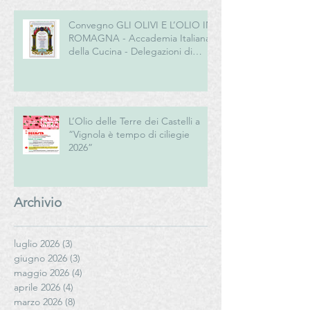
Convegno GLI OLIVI E L’OLIO IN
ROMAGNA - Accademia Italiana
della Cucina - Delegazioni di
Romagna e Centro Studi
Romagna
L’Olio delle Terre dei Castelli a
“Vignola è tempo di ciliegie
2026”
Archivio
luglio 2026
(3)
3 post
giugno 2026
(3)
3 post
maggio 2026
(4)
4 post
aprile 2026
(4)
4 post
marzo 2026
(8)
8 post