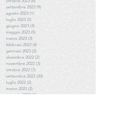
ottobre 2023
(6)
6 post
settembre 2023
(9)
9 post
agosto 2023
(1)
1 post
luglio 2023
(5)
5 post
giugno 2023
(3)
3 post
maggio 2023
(5)
5 post
marzo 2023
(3)
3 post
febbraio 2023
(4)
4 post
gennaio 2023
(2)
2 post
dicembre 2022
(2)
2 post
novembre 2022
(3)
3 post
ottobre 2022
(7)
7 post
settembre 2022
(20)
20 post
luglio 2022
(2)
2 post
marzo 2022
(2)
2 post
gennaio 2022
(3)
3 post
novembre 2021
(2)
2 post
ottobre 2021
(1)
1 post
settembre 2021
(6)
6 post
agosto 2021
(5)
5 post
luglio 2021
(3)
3 post
giugno 2021
(4)
4 post