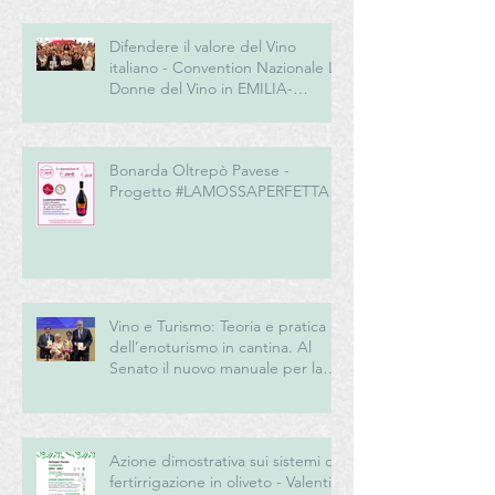
Difendere il valore del Vino
italiano - Convention Nazionale Le
Donne del Vino in EMILIA-
ROMAGNA
Bonarda Oltrepò Pavese -
Progetto #LAMOSSAPERFETTA
Vino e Turismo: Teoria e pratica
dell’enoturismo in cantina. Al
Senato il nuovo manuale per la
“New Generation” del turismo
del vino italiano
Azione dimostrativa sui sistemi di
fertirrigazione in oliveto - Valentini