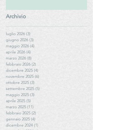
Archivio
luglio 2026
(3)
3 post
giugno 2026
(3)
3 post
maggio 2026
(4)
4 post
aprile 2026
(4)
4 post
marzo 2026
(8)
8 post
febbraio 2026
(2)
2 post
dicembre 2025
(4)
4 post
novembre 2025
(6)
6 post
ottobre 2025
(3)
3 post
settembre 2025
(5)
5 post
maggio 2025
(3)
3 post
aprile 2025
(5)
5 post
marzo 2025
(11)
11 post
febbraio 2025
(2)
2 post
gennaio 2025
(4)
4 post
dicembre 2024
(1)
1 post