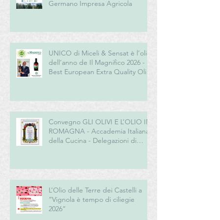
Germano Impresa Agricola
UNICO di Miceli & Sensat è l’olio
dell’anno de Il Magnifico 2026 -
Best European Extra Quality Olive
Oil Award
Convegno GLI OLIVI E L’OLIO IN
ROMAGNA - Accademia Italiana
della Cucina - Delegazioni di
Romagna e Centro Studi
Romagna
L’Olio delle Terre dei Castelli a
“Vignola è tempo di ciliegie
2026”