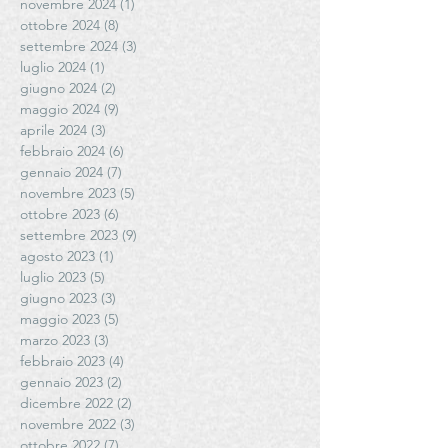
novembre 2024
(1)
1 post
ottobre 2024
(8)
8 post
settembre 2024
(3)
3 post
luglio 2024
(1)
1 post
giugno 2024
(2)
2 post
maggio 2024
(9)
9 post
aprile 2024
(3)
3 post
febbraio 2024
(6)
6 post
gennaio 2024
(7)
7 post
novembre 2023
(5)
5 post
ottobre 2023
(6)
6 post
settembre 2023
(9)
9 post
agosto 2023
(1)
1 post
luglio 2023
(5)
5 post
giugno 2023
(3)
3 post
maggio 2023
(5)
5 post
marzo 2023
(3)
3 post
febbraio 2023
(4)
4 post
gennaio 2023
(2)
2 post
dicembre 2022
(2)
2 post
novembre 2022
(3)
3 post
ottobre 2022
(7)
7 post