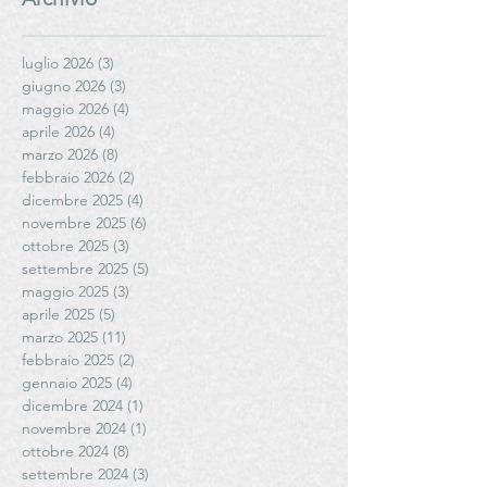
luglio 2026
(3)
3 post
giugno 2026
(3)
3 post
maggio 2026
(4)
4 post
aprile 2026
(4)
4 post
marzo 2026
(8)
8 post
febbraio 2026
(2)
2 post
dicembre 2025
(4)
4 post
novembre 2025
(6)
6 post
ottobre 2025
(3)
3 post
settembre 2025
(5)
5 post
maggio 2025
(3)
3 post
aprile 2025
(5)
5 post
marzo 2025
(11)
11 post
febbraio 2025
(2)
2 post
gennaio 2025
(4)
4 post
dicembre 2024
(1)
1 post
novembre 2024
(1)
1 post
ottobre 2024
(8)
8 post
settembre 2024
(3)
3 post