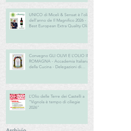
UNICO di Miceli & Sensat è l’olio
dell’anno de Il Magnifico 2026 -
Best European Extra Quality Olive
Oil Award
Convegno GLI OLIVI E L’OLIO IN
ROMAGNA - Accademia Italiana
della Cucina - Delegazioni di
Romagna e Centro Studi
Romagna
L’Olio delle Terre dei Castelli a
“Vignola è tempo di ciliegie
2026”
Archivio