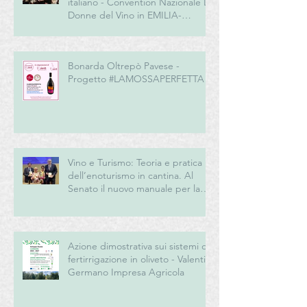
italiano - Convention Nazionale Le
Donne del Vino in EMILIA-
ROMAGNA
Bonarda Oltrepò Pavese -
Progetto #LAMOSSAPERFETTA
Vino e Turismo: Teoria e pratica
dell’enoturismo in cantina. Al
Senato il nuovo manuale per la
“New Generation” del turismo
del vino italiano
Azione dimostrativa sui sistemi di
fertirrigazione in oliveto - Valentini
Germano Impresa Agricola