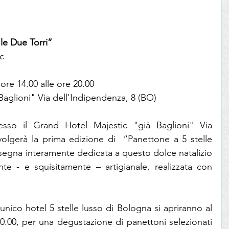
 le Due Torri”
ic
re 14.00 alle ore 20.00
Baglioni" Via dell'Indipendenza, 8 (BO)
so il Grand Hotel Majestic "già Baglioni" Via 
volgerà la prima edizione di  “Panettone a 5 stelle 
ssegna interamente dedicata a questo dolce natalizio 
te - e squisitamente – artigianale, realizzata con 
unico hotel 5 stelle lusso di Bologna si apriranno al 
20.00, per una degustazione di panettoni selezionati 