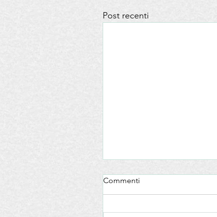
Post recenti
Commenti