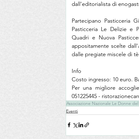
dall’editorialista di enog
Partecipano Pasticceria Gi
Pasticceria Le Delizie e 
Quadri e Nuova Pasticceri
appositamente scelte dall
dalle pregiate miscele di 
Info
Costo ingresso: 10 euro. Ba
Per una migliore accoglie
051225445 - ristorazioneca
Associazione Nazionale Le Donne del
Eventi