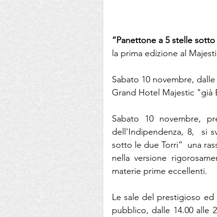
“Panettone a 5 stelle sotto
la prima edizione al Majest
Sabato 10 novembre, dalle o
Grand Hotel Majestic "già 
Sabato 10 novembre, pres
dell'Indipendenza, 8,  si s
sotto le due Torri”  una ra
nella versione rigorosamen
materie prime eccellenti.
Le sale del prestigioso ed 
pubblico, dalle 14.00 alle 