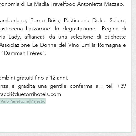
astronomia di La Madia Travelfood Antonietta Mazzeo.
amberlano, Forno Brisa, Pasticceria Dolce Salato, 
Pasticceria Lazzarone. In degustazione  Regina di 
a Lady, affiancati da una selezione di etichette 
’Associazione Le Donne del Vino Emilia Romagna e 
tè “Damman Frères”.
mbini gratuiti fino a 12 anni.
nza è gradita una gentile conferma a : tel. +39 
rracci@duetorrihotels.com
 Vino
Panettone
Majestic