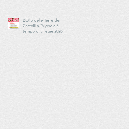
Cucina - Delegazioni di
Romagna e Centro Studi
Romagna
L’Olio delle Terre dei
Castelli a “Vignola è
tempo di ciliegie 2026”