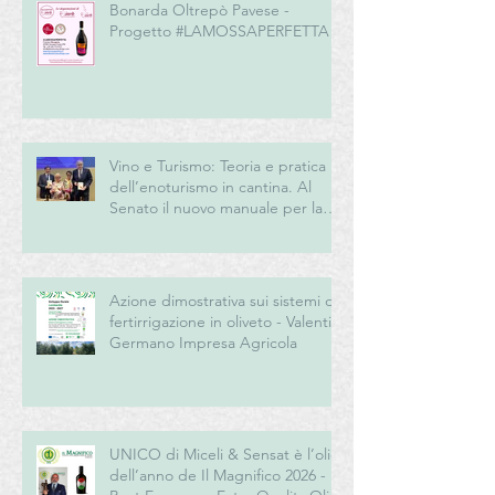
Bonarda Oltrepò Pavese -
Progetto #LAMOSSAPERFETTA
Vino e Turismo: Teoria e pratica
dell’enoturismo in cantina. Al
Senato il nuovo manuale per la
“New Generation” del turismo
del vino italiano
Azione dimostrativa sui sistemi di
fertirrigazione in oliveto - Valentini
Germano Impresa Agricola
UNICO di Miceli & Sensat è l’olio
dell’anno de Il Magnifico 2026 -