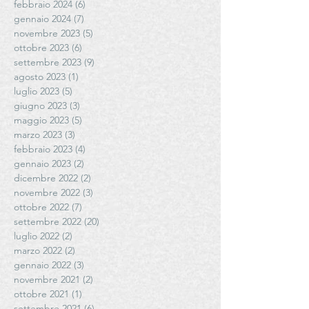
febbraio 2024
(6)
6 post
gennaio 2024
(7)
7 post
novembre 2023
(5)
5 post
ottobre 2023
(6)
6 post
settembre 2023
(9)
9 post
agosto 2023
(1)
1 post
luglio 2023
(5)
5 post
giugno 2023
(3)
3 post
maggio 2023
(5)
5 post
marzo 2023
(3)
3 post
febbraio 2023
(4)
4 post
gennaio 2023
(2)
2 post
dicembre 2022
(2)
2 post
novembre 2022
(3)
3 post
ottobre 2022
(7)
7 post
settembre 2022
(20)
20 post
luglio 2022
(2)
2 post
marzo 2022
(2)
2 post
gennaio 2022
(3)
3 post
novembre 2021
(2)
2 post
ottobre 2021
(1)
1 post
settembre 2021
(6)
6 post