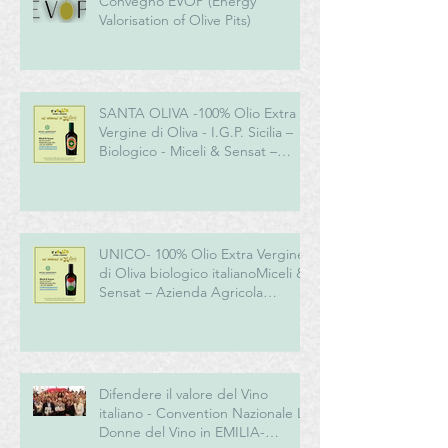
Convegno EVOP (Energy
Valorisation of Olive Pits)
SANTA OLIVA -100% Olio Extra
Vergine di Oliva - I.G.P. Sicilia –
Biologico - Miceli & Sensat –
Azienda Agricola Biologica
UNICO- 100% Olio Extra Vergine
di Oliva biologico italianoMiceli &
Sensat – Azienda Agricola
Biologica
Difendere il valore del Vino
italiano - Convention Nazionale Le
Donne del Vino in EMILIA-