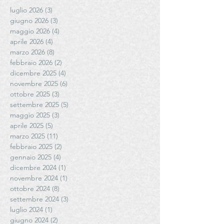
luglio 2026
(3)
3 post
giugno 2026
(3)
3 post
maggio 2026
(4)
4 post
aprile 2026
(4)
4 post
marzo 2026
(8)
8 post
febbraio 2026
(2)
2 post
dicembre 2025
(4)
4 post
novembre 2025
(6)
6 post
ottobre 2025
(3)
3 post
settembre 2025
(5)
5 post
maggio 2025
(3)
3 post
aprile 2025
(5)
5 post
marzo 2025
(11)
11 post
febbraio 2025
(2)
2 post
gennaio 2025
(4)
4 post
dicembre 2024
(1)
1 post
novembre 2024
(1)
1 post
ottobre 2024
(8)
8 post
settembre 2024
(3)
3 post
luglio 2024
(1)
1 post
giugno 2024
(2)
2 post