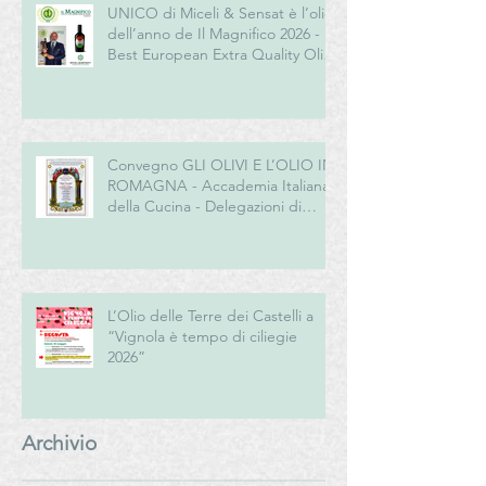
UNICO di Miceli & Sensat è l’olio
dell’anno de Il Magnifico 2026 -
Best European Extra Quality Olive
Oil Award
Convegno GLI OLIVI E L’OLIO IN
ROMAGNA - Accademia Italiana
della Cucina - Delegazioni di
Romagna e Centro Studi
Romagna
L’Olio delle Terre dei Castelli a
“Vignola è tempo di ciliegie
2026”
Archivio