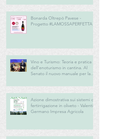
ROMAGNA
Bonarda Oltrepò Pavese -
Progetto #LAMOSSAPERFETTA
Vino e Turismo: Teoria e pratica
dell’enoturismo in cantina. Al
Senato il nuovo manuale per la
“New Generation” del turismo
del vino italiano
Azione dimostrativa sui sistemi di
fertirrigazione in oliveto - Valentini
Germano Impresa Agricola