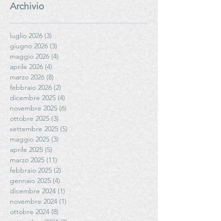
Archivio
luglio 2026
(3)
3 post
giugno 2026
(3)
3 post
maggio 2026
(4)
4 post
aprile 2026
(4)
4 post
marzo 2026
(8)
8 post
febbraio 2026
(2)
2 post
dicembre 2025
(4)
4 post
novembre 2025
(6)
6 post
ottobre 2025
(3)
3 post
settembre 2025
(5)
5 post
maggio 2025
(3)
3 post
aprile 2025
(5)
5 post
marzo 2025
(11)
11 post
febbraio 2025
(2)
2 post
gennaio 2025
(4)
4 post
dicembre 2024
(1)
1 post
novembre 2024
(1)
1 post
ottobre 2024
(8)
8 post