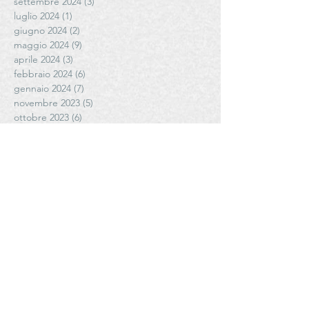
settembre 2024
(3)
3 post
luglio 2024
(1)
1 post
giugno 2024
(2)
2 post
maggio 2024
(9)
9 post
aprile 2024
(3)
3 post
febbraio 2024
(6)
6 post
gennaio 2024
(7)
7 post
novembre 2023
(5)
5 post
ottobre 2023
(6)
6 post
settembre 2023
(9)
9 post
agosto 2023
(1)
1 post
luglio 2023
(5)
5 post
giugno 2023
(3)
3 post
maggio 2023
(5)
5 post
marzo 2023
(3)
3 post
febbraio 2023
(4)
4 post
gennaio 2023
(2)
2 post
dicembre 2022
(2)
2 post
novembre 2022
(3)
3 post
ottobre 2022
(7)
7 post
settembre 2022
(20)
20 post
luglio 2022
(2)
2 post