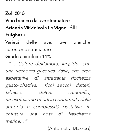
Zoli 2016
Vino bianco da uve stramature
Azienda Vitivinicola Le Vigne - f.lli 
Fulghesu
Varietà delle uve: uve bianche 
autoctone stramature
Grado alcoolico: 14%
“… Colore dell'ambra, limpido, con 
una ricchezza glicerica visiva, che crea 
aspettative di altrettanta ricchezza 
gusto-olfattiva.  fichi secchi, datteri, 
tabacco dolce, caramello, 
un’esplosione olfattiva confermata dalla 
armonia e complessità gustativa, in 
chiusura una nota di freschezza 
marina…”
(Antonietta Mazzeo)