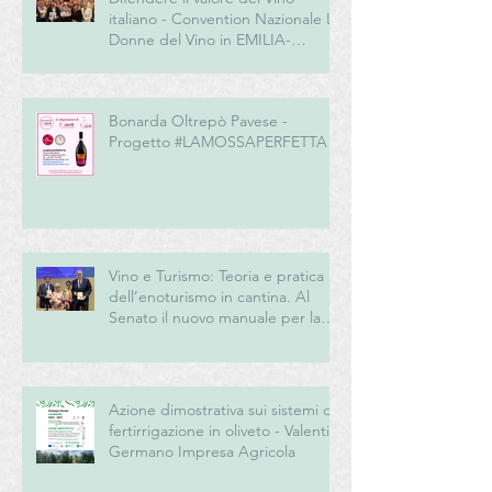
italiano - Convention Nazionale Le
Donne del Vino in EMILIA-
ROMAGNA
Bonarda Oltrepò Pavese -
Progetto #LAMOSSAPERFETTA
Vino e Turismo: Teoria e pratica
dell’enoturismo in cantina. Al
Senato il nuovo manuale per la
“New Generation” del turismo
del vino italiano
Azione dimostrativa sui sistemi di
fertirrigazione in oliveto - Valentini
Germano Impresa Agricola