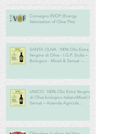
Convegno EVOP (Energy
Valorisation of Olive Pits)
SANTA OLIVA -100% Olio Extra
Vergine di Oliva - I.G.P. Sicilia –
Biologico - Miceli & Sensat –
Azienda Agricola Biologica
UNICO- 100% Olio Extra Vergine
di Oliva biologico italianoMiceli &
Sensat – Azienda Agricola
Biologica
Difendere il valore del Vino