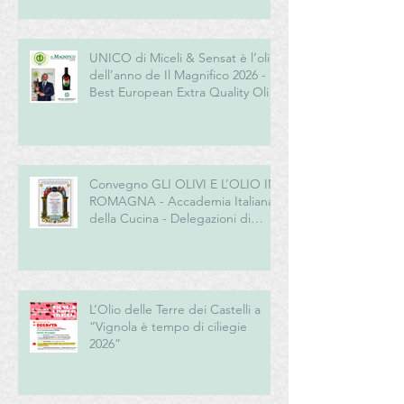
UNICO di Miceli & Sensat è l’olio
dell’anno de Il Magnifico 2026 -
Best European Extra Quality Olive
Oil Award
Convegno GLI OLIVI E L’OLIO IN
ROMAGNA - Accademia Italiana
della Cucina - Delegazioni di
Romagna e Centro Studi
Romagna
L’Olio delle Terre dei Castelli a
“Vignola è tempo di ciliegie
2026”