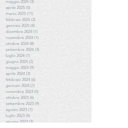
maggio 2025
(3)
3 post
aprile 2025
(5)
5 post
marzo 2025
(11)
11 post
febbraio 2025
(2)
2 post
gennaio 2025
(4)
4 post
dicembre 2024
(1)
1 post
novembre 2024
(1)
1 post
ottobre 2024
(8)
8 post
settembre 2024
(3)
3 post
luglio 2024
(1)
1 post
giugno 2024
(2)
2 post
maggio 2024
(9)
9 post
aprile 2024
(3)
3 post
febbraio 2024
(6)
6 post
gennaio 2024
(7)
7 post
novembre 2023
(5)
5 post
ottobre 2023
(6)
6 post
settembre 2023
(9)
9 post
agosto 2023
(1)
1 post
luglio 2023
(5)
5 post
giugno 2023
(3)
3 post
maggio 2023
(5)
5 post