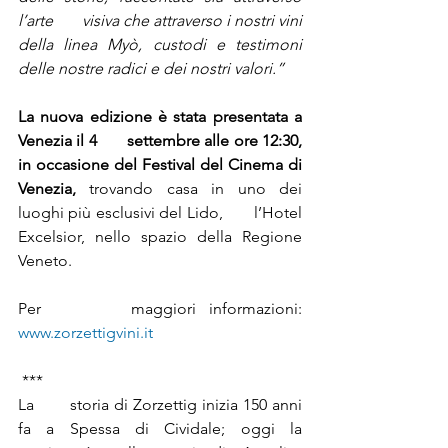
l’arte       visiva che attraverso i nostri vini 
della linea Myò, custodi e testimoni       
delle nostre radici e dei nostri valori.”
La nuova edizione è stata presentata a 
Venezia il 4       settembre alle ore 12:30, 
in occasione del Festival del Cinema di       
Venezia,
 trovando casa in uno dei 
luoghi più esclusivi del Lido,       l’Hotel 
Excelsior, nello spazio della Regione 
Veneto.
Per       maggiori informazioni: 
www.zorzettigvini.it
 ***
La       storia di Zorzettig inizia 150 anni 
fa a Spessa di Cividale; oggi la       