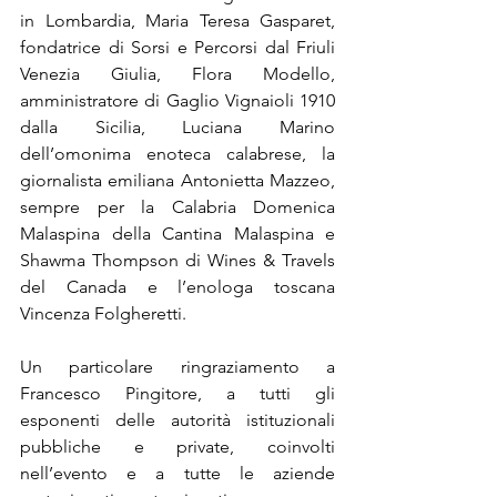
in Lombardia, Maria Teresa Gasparet, 
fondatrice di Sorsi e Percorsi dal Friuli 
Venezia Giulia, Flora Modello, 
amministratore di Gaglio Vignaioli 1910 
dalla Sicilia, Luciana Marino 
dell’omonima enoteca calabrese, la 
giornalista emiliana Antonietta Mazzeo, 
sempre per la Calabria Domenica 
Malaspina della Cantina Malaspina e 
Shawma Thompson di Wines & Travels 
del Canada e l’enologa toscana 
Vincenza Folgheretti.
Un particolare ringraziamento a 
Francesco Pingitore, a tutti gli 
esponenti delle autorità istituzionali 
pubbliche e private, coinvolti 
nell’evento e a tutte le aziende 