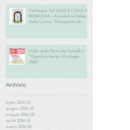
Convegno GLI OLIVI E L’OLIO IN
ROMAGNA - Accademia Italiana
della Cucina - Delegazioni di
Romagna e Centro Studi
Romagna
L’Olio delle Terre dei Castelli a
“Vignola è tempo di ciliegie
2026”
Archivio
luglio 2026
(3)
3 post
giugno 2026
(3)
3 post
maggio 2026
(4)
4 post
aprile 2026
(4)
4 post
marzo 2026
(8)
8 post