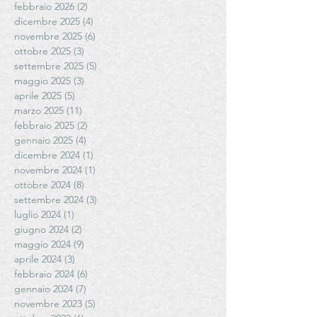
febbraio 2026
(2)
2 post
dicembre 2025
(4)
4 post
novembre 2025
(6)
6 post
ottobre 2025
(3)
3 post
settembre 2025
(5)
5 post
maggio 2025
(3)
3 post
aprile 2025
(5)
5 post
marzo 2025
(11)
11 post
febbraio 2025
(2)
2 post
gennaio 2025
(4)
4 post
dicembre 2024
(1)
1 post
novembre 2024
(1)
1 post
ottobre 2024
(8)
8 post
settembre 2024
(3)
3 post
luglio 2024
(1)
1 post
giugno 2024
(2)
2 post
maggio 2024
(9)
9 post
aprile 2024
(3)
3 post
febbraio 2024
(6)
6 post
gennaio 2024
(7)
7 post
novembre 2023
(5)
5 post