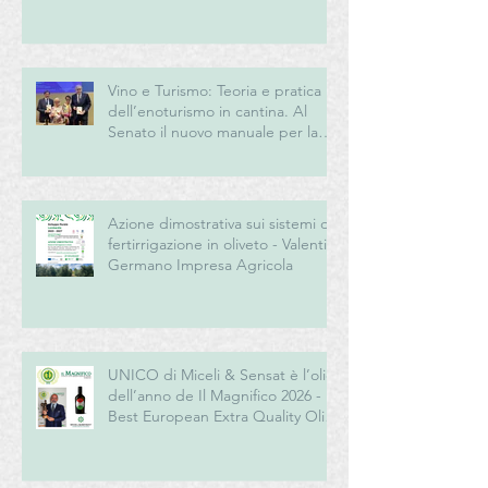
Vino e Turismo: Teoria e pratica
dell’enoturismo in cantina. Al
Senato il nuovo manuale per la
“New Generation” del turismo
del vino italiano
Azione dimostrativa sui sistemi di
fertirrigazione in oliveto - Valentini
Germano Impresa Agricola
UNICO di Miceli & Sensat è l’olio
dell’anno de Il Magnifico 2026 -
Best European Extra Quality Olive
Oil Award