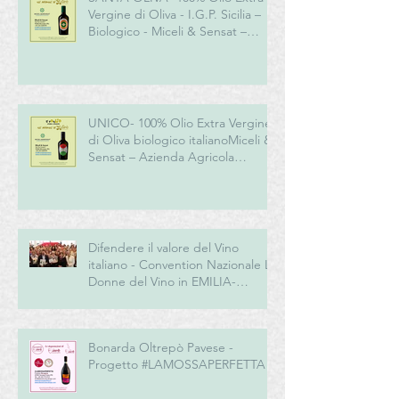
Vergine di Oliva - I.G.P. Sicilia –
Biologico - Miceli & Sensat –
Azienda Agricola Biologica
UNICO- 100% Olio Extra Vergine
di Oliva biologico italianoMiceli &
Sensat – Azienda Agricola
Biologica
Difendere il valore del Vino
italiano - Convention Nazionale Le
Donne del Vino in EMILIA-
ROMAGNA
Bonarda Oltrepò Pavese -
Progetto #LAMOSSAPERFETTA