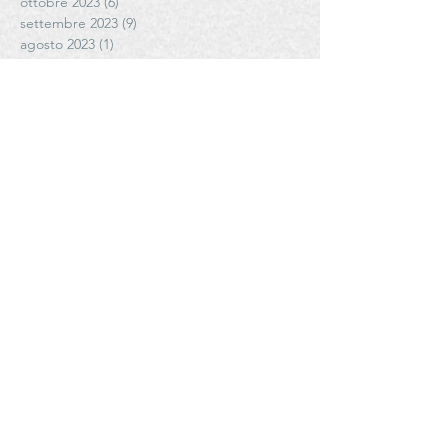
ottobre 2023
(6)
6 post
settembre 2023
(9)
9 post
agosto 2023
(1)
1 post
luglio 2023
(5)
5 post
giugno 2023
(3)
3 post
maggio 2023
(5)
5 post
marzo 2023
(3)
3 post
febbraio 2023
(4)
4 post
gennaio 2023
(2)
2 post
dicembre 2022
(2)
2 post
novembre 2022
(3)
3 post
ottobre 2022
(7)
7 post
settembre 2022
(20)
20 post
luglio 2022
(2)
2 post
marzo 2022
(2)
2 post
gennaio 2022
(3)
3 post
novembre 2021
(2)
2 post
ottobre 2021
(1)
1 post
settembre 2021
(6)
6 post
agosto 2021
(5)
5 post
luglio 2021
(3)
3 post
giugno 2021
(4)
4 post