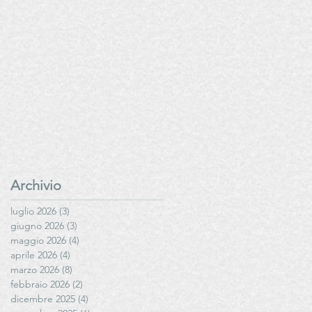
Archivio
luglio 2026
(3)
3 post
giugno 2026
(3)
3 post
maggio 2026
(4)
4 post
aprile 2026
(4)
4 post
marzo 2026
(8)
8 post
febbraio 2026
(2)
2 post
dicembre 2025
(4)
4 post