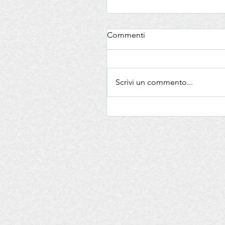
Commenti
Scrivi un commento...
Convegno EVOP (Energy
Valorisation of Olive Pits)