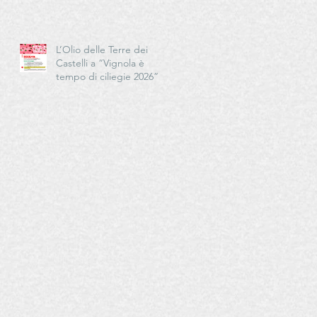
Cucina - Delegazioni di
Romagna e Centro Studi
Romagna
L’Olio delle Terre dei
Castelli a “Vignola è
tempo di ciliegie 2026”