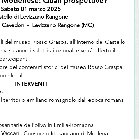
ra Modenese: Quali prospettive?
Sabato 01 marzo 2025
tello di Levizzano Rangone 
o Cavedoni -  Levizzano Rangone (MO)
ali del museo Rosso Graspa, all'interno del Castello 
 saranno i saluti istituzionali e verrà offerto il 
partecipanti.
tore dei contenuti storici del museo Rosso Graspa, 
ione locale.
INTERVENTI
mo
nel territorio emiliano romagnolo dall'epoca romana 
.
osanitarie dell'olivo in Emilia-Romagna
Vaccari
 - Consorzio fitosanitario di Modena