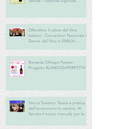
Sensat – Azienda Agricola
Biologica
Difendere il valore del Vino
italiano - Convention Nazionale Le
Donne del Vino in EMILIA-
ROMAGNA
Bonarda Oltrepò Pavese -
Progetto #LAMOSSAPERFETTA
Vino e Turismo: Teoria e pratica
dell’enoturismo in cantina. Al
Senato il nuovo manuale per la
“New Generation” del turismo
del vino italiano