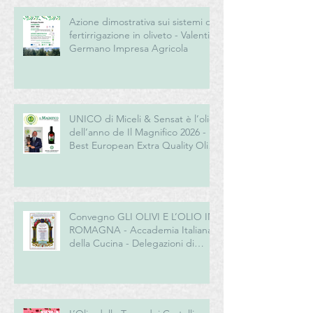
Azione dimostrativa sui sistemi di
fertirrigazione in oliveto - Valentini
Germano Impresa Agricola
UNICO di Miceli & Sensat è l’olio
dell’anno de Il Magnifico 2026 -
Best European Extra Quality Olive
Oil Award
Convegno GLI OLIVI E L’OLIO IN
ROMAGNA - Accademia Italiana
della Cucina - Delegazioni di
Romagna e Centro Studi
Romagna