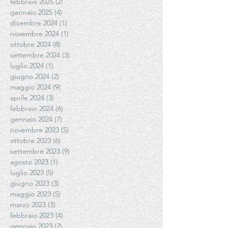
febbraio 2025
(2)
2 post
gennaio 2025
(4)
4 post
dicembre 2024
(1)
1 post
novembre 2024
(1)
1 post
ottobre 2024
(8)
8 post
settembre 2024
(3)
3 post
luglio 2024
(1)
1 post
giugno 2024
(2)
2 post
maggio 2024
(9)
9 post
aprile 2024
(3)
3 post
febbraio 2024
(6)
6 post
gennaio 2024
(7)
7 post
novembre 2023
(5)
5 post
ottobre 2023
(6)
6 post
settembre 2023
(9)
9 post
agosto 2023
(1)
1 post
luglio 2023
(5)
5 post
giugno 2023
(3)
3 post
maggio 2023
(5)
5 post
marzo 2023
(3)
3 post
febbraio 2023
(4)
4 post
gennaio 2023
(2)
2 post