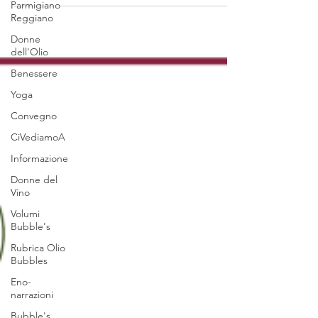
Parmigiano
Reggiano
Donne
dell'Olio
Benessere
Yoga
Convegno
CiVediamoA
Informazione
Donne del
Vino
Volumi
Bubble's
Rubrica Olio
Bubbles
Eno-
narrazioni
Bubble's