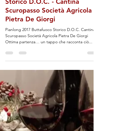
Admin
11 gen 2021
Pianlong 2017- Buttafuoco
Storico D.O.C. - Cantina
Scuropasso Società Agricola
Pietra De Giorgi
Pianlong 2017 Buttafuoco Storico D.O.C. Cantina
Scuropasso Società Agricola Pietra De Giorgi
Ottima partenza… un tappo che racconta ciò...