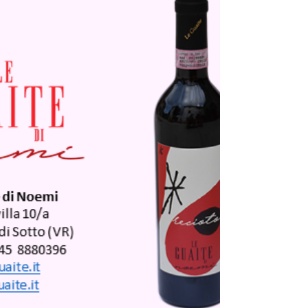
Degustazione WebInAir dei prodotti tipici della
provincia di Pavia 30 dicembre 2020,...