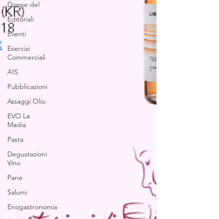
Donne del
Editoriali
Eventi
Esercizi
Commerciali
AIS
Pubblicazioni
Assaggi Olio
EVO La
Madia
Pasta
Degustazioni
Vino
Pane
Salumi
Enogastronomia