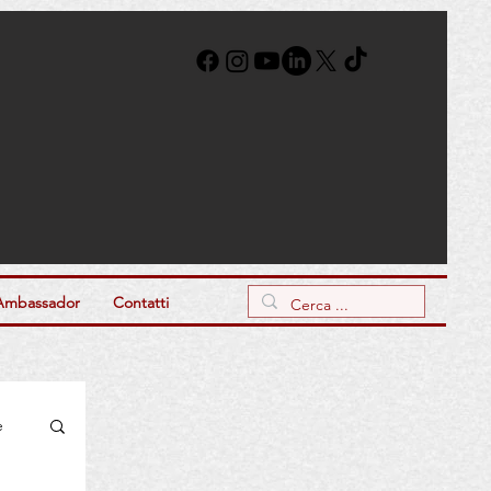
Ambassador
Contatti
e