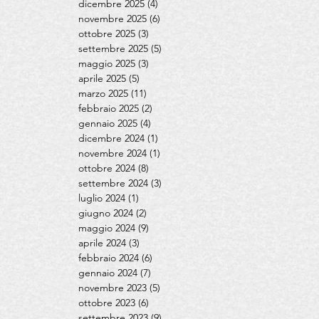
dicembre 2025
(4)
4 post
novembre 2025
(6)
6 post
ottobre 2025
(3)
3 post
settembre 2025
(5)
5 post
maggio 2025
(3)
3 post
aprile 2025
(5)
5 post
marzo 2025
(11)
11 post
febbraio 2025
(2)
2 post
gennaio 2025
(4)
4 post
dicembre 2024
(1)
1 post
novembre 2024
(1)
1 post
ottobre 2024
(8)
8 post
settembre 2024
(3)
3 post
luglio 2024
(1)
1 post
giugno 2024
(2)
2 post
maggio 2024
(9)
9 post
aprile 2024
(3)
3 post
febbraio 2024
(6)
6 post
gennaio 2024
(7)
7 post
novembre 2023
(5)
5 post
ottobre 2023
(6)
6 post
settembre 2023
(9)
9 post