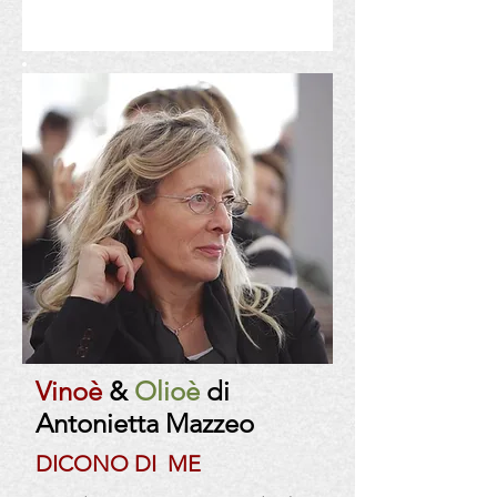
Vinoè
&
Olioè
di
Antonietta Mazzeo
DICONO DI ME