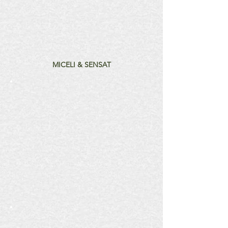
MICELI & SENSAT