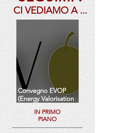
CI VEDIAMO A ...
Convegno EVOP
(Energy Valorisation
of Olive Pits)
IN PRIMO
PIANO