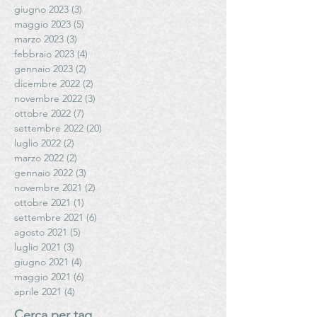
giugno 2023
(3)
3 post
maggio 2023
(5)
5 post
marzo 2023
(3)
3 post
febbraio 2023
(4)
4 post
gennaio 2023
(2)
2 post
dicembre 2022
(2)
2 post
novembre 2022
(3)
3 post
ottobre 2022
(7)
7 post
settembre 2022
(20)
20 post
luglio 2022
(2)
2 post
marzo 2022
(2)
2 post
gennaio 2022
(3)
3 post
novembre 2021
(2)
2 post
ottobre 2021
(1)
1 post
settembre 2021
(6)
6 post
agosto 2021
(5)
5 post
luglio 2021
(3)
3 post
giugno 2021
(4)
4 post
maggio 2021
(6)
6 post
aprile 2021
(4)
4 post
Cerca per tag