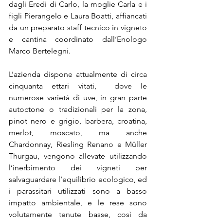
dagli Eredi di Carlo, la moglie Carla e i 
figli Pierangelo e Laura Boatti, affiancati 
da un preparato staff tecnico in vigneto 
e cantina coordinato dall’Enologo 
Marco Bertelegni.
L’azienda dispone attualmente di circa 
cinquanta ettari vitati,  dove le 
numerose varietà di uve, in gran parte 
autoctone o tradizionali per la zona, 
pinot nero e grigio, barbera, croatina, 
merlot, moscato, ma anche 
Chardonnay, Riesling Renano e Müller 
Thurgau, vengono allevate utilizzando 
l’inerbimento dei vigneti per 
salvaguardare l’equilibrio ecologico, ed 
i parassitari utilizzati sono a basso 
impatto ambientale, e le rese sono 
volutamente tenute basse, così da 