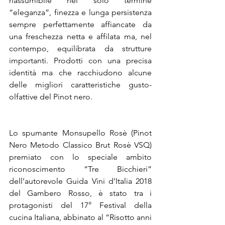
riassumibile nel solo termine 
“eleganza”, finezza e lunga persistenza 
sempre perfettamente affiancate da 
una freschezza netta e affilata ma, nel 
contempo, equilibrata da strutture 
importanti. Prodotti con una precisa 
identità ma che racchiudono alcune 
delle migliori caratteristiche gusto-
olfattive del Pinot nero.
Lo spumante Monsupello Rosè (Pinot 
Nero Metodo Classico Brut Rosè VSQ) 
premiato con lo speciale ambito 
riconoscimento “Tre Bicchieri” 
dell’autorevole Guida Vini d’Italia 2018 
del Gambero Rosso, è stato tra i 
protagonisti del 17° Festival della 
cucina Italiana, abbinato al “Risotto anni 