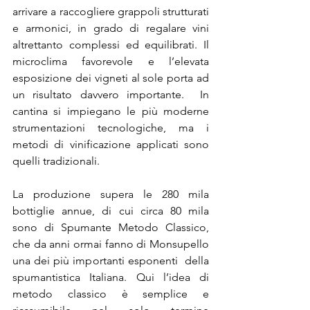
arrivare a raccogliere grappoli strutturati 
e armonici, in grado di regalare vini 
altrettanto complessi ed equilibrati. Il 
microclima favorevole e l’elevata 
esposizione dei vigneti al sole porta ad 
un risultato davvero importante.  In 
cantina si impiegano le più moderne 
strumentazioni tecnologiche, ma i 
metodi di vinificazione applicati sono 
quelli tradizionali.
La produzione supera le 280 mila 
bottiglie annue, di cui circa 80 mila 
sono di Spumante Metodo Classico, 
che da anni ormai fanno di Monsupello 
una dei più importanti esponenti  della 
spumantistica Italiana. Qui l’idea di 
metodo classico è semplice e 