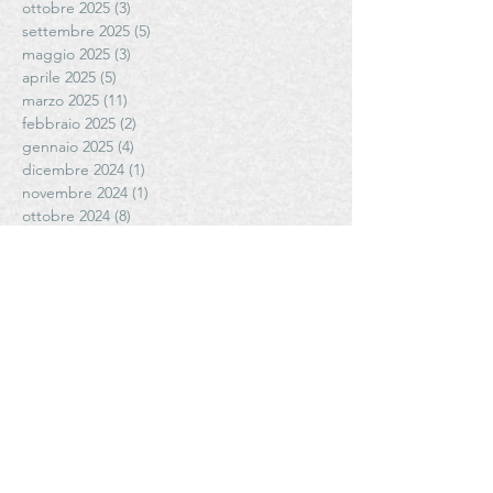
ottobre 2025
(3)
3 post
settembre 2025
(5)
5 post
maggio 2025
(3)
3 post
aprile 2025
(5)
5 post
marzo 2025
(11)
11 post
febbraio 2025
(2)
2 post
gennaio 2025
(4)
4 post
dicembre 2024
(1)
1 post
novembre 2024
(1)
1 post
ottobre 2024
(8)
8 post
settembre 2024
(3)
3 post
luglio 2024
(1)
1 post
giugno 2024
(2)
2 post
maggio 2024
(9)
9 post
aprile 2024
(3)
3 post
febbraio 2024
(6)
6 post
gennaio 2024
(7)
7 post
novembre 2023
(5)
5 post
ottobre 2023
(6)
6 post
settembre 2023
(9)
9 post
agosto 2023
(1)
1 post
luglio 2023
(5)
5 post