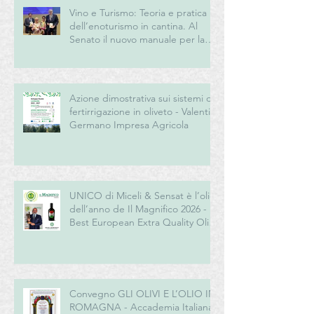
Vino e Turismo: Teoria e pratica
dell’enoturismo in cantina. Al
Senato il nuovo manuale per la
“New Generation” del turismo
del vino italiano
Azione dimostrativa sui sistemi di
fertirrigazione in oliveto - Valentini
Germano Impresa Agricola
UNICO di Miceli & Sensat è l’olio
dell’anno de Il Magnifico 2026 -
Best European Extra Quality Olive
Oil Award
Convegno GLI OLIVI E L’OLIO IN
ROMAGNA - Accademia Italiana