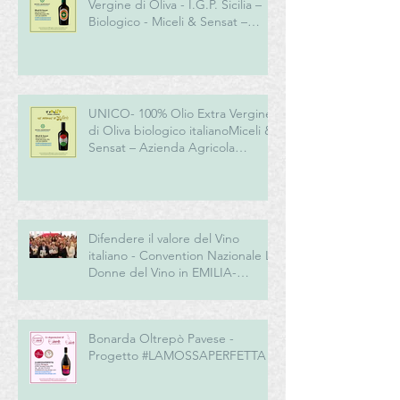
Vergine di Oliva - I.G.P. Sicilia –
Biologico - Miceli & Sensat –
Azienda Agricola Biologica
UNICO- 100% Olio Extra Vergine
di Oliva biologico italianoMiceli &
Sensat – Azienda Agricola
Biologica
Difendere il valore del Vino
italiano - Convention Nazionale Le
Donne del Vino in EMILIA-
ROMAGNA
Bonarda Oltrepò Pavese -
Progetto #LAMOSSAPERFETTA