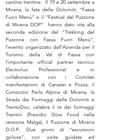
cantine trentine.  Il 19 e 20 settembre a 
Moena, la fata delle Dolomiti, “Fassa 
Fuori Menù” e il "Festival del Puzzone 
di Moena DOP"  hanno dato vita alla 
seconda edizione del "Trekking del 
Puzzone con Fassa Fuori Menù", 
l’evento organizzato dall’Azienda per il 
Turismo della Val di Fassa con 
l’importante official partner tecnico 
Electrolux Professional e in 
collaborazione con i Comitati 
manifestazioni di Canazei e Pozza, il 
Consorzio Perla Alpina di Moena, la 
Strada dei Formaggi delle Dolomiti e 
TrentoDoc, celebra il re dei formaggi   
Trentini (Presidio Slow Food nella 
versione Malga), il Puzzone di Moena 
D.O.P.. Due giorni di “escursioni 
golose”, con visite guidate ed 