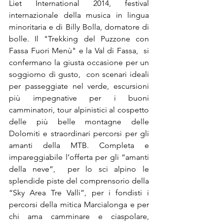
Liet International 2014, festival 
internazionale della musica in lingua 
minoritaria e di Billy Bolla, domatore di 
bolle. Il "Trekking del Puzzone con 
Fassa Fuori Menù" e la Val di Fassa,  si 
confermano la giusta occasione per un 
soggiorno di gusto,  con scenari ideali 
per passeggiate nel verde, escursioni 
più impegnative per i buoni 
camminatori, tour alpinistici al cospetto 
delle più belle montagne delle 
Dolomiti e straordinari percorsi per gli 
amanti della MTB. Completa e 
impareggiabile l’offerta per gli “amanti 
della neve”,  per lo sci alpino le 
splendide piste del comprensorio della 
“Sky Area Tre Valli”, per i fondisti i 
percorsi della mitica Marcialonga e per 
chi ama camminare e ciaspolare, 