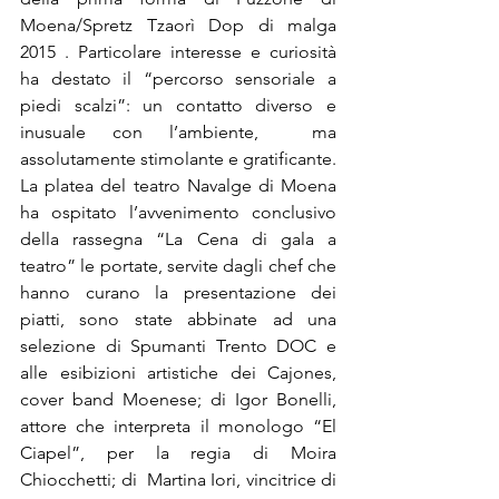
Moena/Spretz Tzaorì Dop di malga 
2015 . Particolare interesse e curiosità 
ha destato il “percorso sensoriale a 
piedi scalzi”: un contatto diverso e 
inusuale con l’ambiente,  ma 
assolutamente stimolante e gratificante.  
La platea del teatro Navalge di Moena 
ha ospitato l’avvenimento conclusivo 
della rassegna “La Cena di gala a 
teatro” le portate, servite dagli chef che 
hanno curano la presentazione dei 
piatti, sono state abbinate ad una 
selezione di Spumanti Trento DOC e 
alle esibizioni artistiche dei Cajones, 
cover band Moenese; di Igor Bonelli, 
attore che interpreta il monologo “El 
Ciapel”, per la regia di Moira 
Chiocchetti; di  Martina Iori, vincitrice di 