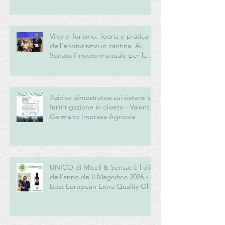
Vino e Turismo: Teoria e pratica
dell’enoturismo in cantina. Al
Senato il nuovo manuale per la
“New Generation” del turismo
del vino italiano
Azione dimostrativa sui sistemi di
fertirrigazione in oliveto - Valentini
Germano Impresa Agricola
UNICO di Miceli & Sensat è l’olio
dell’anno de Il Magnifico 2026 -
Best European Extra Quality Olive
Oil Award